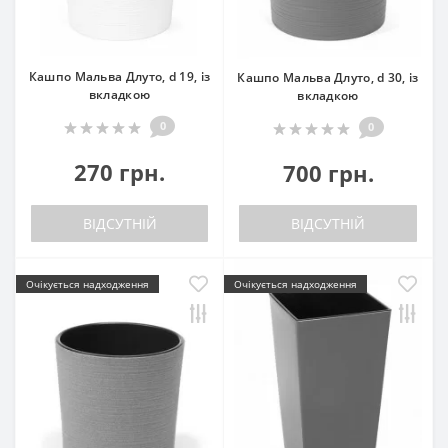
Кашпо Мальва Длуто, d 19, із
Кашпо Мальва Длуто, d 30, із
вкладкою
вкладкою
0
0
270 грн.
700 грн.
ВІДСУТНІЙ
ВІДСУТНІЙ
Очікується надходження
Очікується надходження