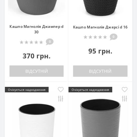
Кашпо Магнолія Джампер d
Кашпо Магнолія Джерсі d 16
30
0
0
95 грн.
370 грн.
ВІДСУТНІЙ
ВІДСУТНІЙ
Очікується надходження
Очікується надходження