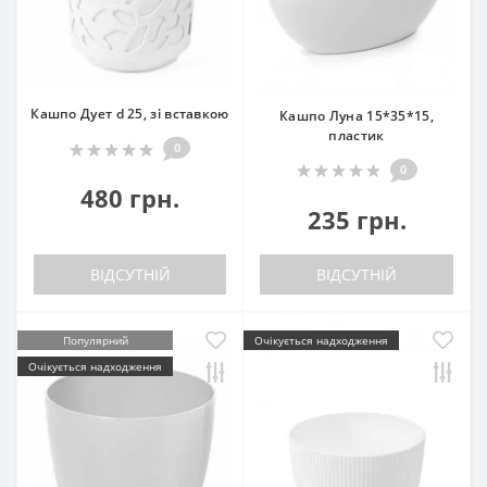
Кашпо Дует d 25, зі вставкою
Кашпо Луна 15*35*15,
пластик
0
0
480 грн.
235 грн.
ВІДСУТНІЙ
ВІДСУТНІЙ
Популярний
Очікується надходження
Очікується надходження