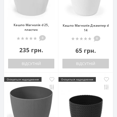
Кашпо Магнолія d 25,
Кашпо Магнолія Джампер d
пластик
14
0
0
235 грн.
65 грн.
ВІДСУТНІЙ
ВІДСУТНІЙ
Очікується надходження
Очікується надходження