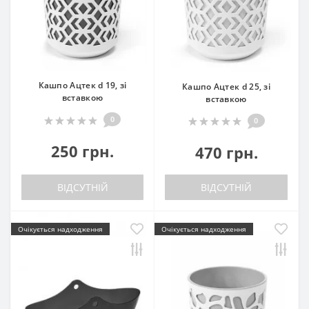
Кашпо Ацтек d 19, зі
Кашпо Ацтек d 25, зі
вставкою
вставкою
0
0
250 грн.
470 грн.
ВІДСУТНІЙ
ВІДСУТНІЙ
Очікується надходження
Очікується надходження