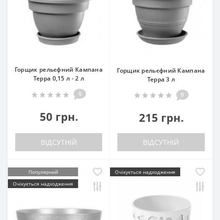
Горщик рельєфний Кампана
Горщик рельєфний Кампана
Терра 0,15 л - 2 л
Терра 3 л
0
0
50 грн.
215 грн.
ВІДСУТНІЙ
ВІДСУТНІЙ
Популярний
Очікується надходження
Очікується надходження