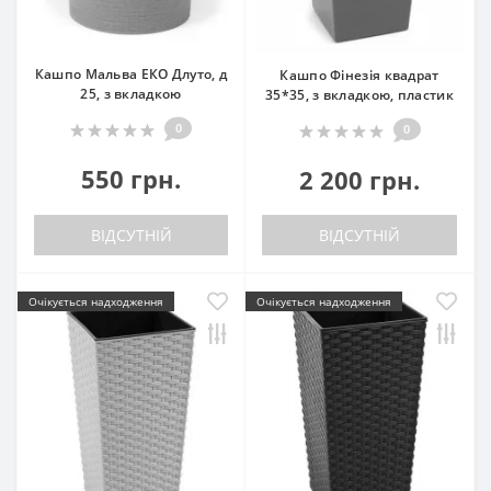
Кашпо Мальва ЕКО Длуто, д
Кашпо Фінезія квадрат
25, з вкладкою
35*35, з вкладкою, пластик
0
0
550 грн.
2 200 грн.
ВІДСУТНІЙ
ВІДСУТНІЙ
Очікується надходження
Очікується надходження