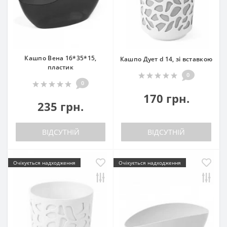
Кашпо Вена 16*35*15,
Кашпо Дует d 14, зі вставкою
пластик
0
0
170 грн.
235 грн.
ВІДСУТНІЙ
ВІДСУТНІЙ
Очікується надходження
Очікується надходження