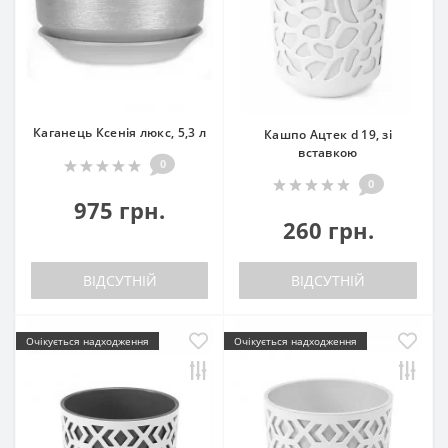
Каганець Ксенія люкс, 5,3 л
Кашпо Ацтек d 19, зі
вставкою
0
0
975 грн.
260 грн.
ВІДСУТНІЙ
ВІДСУТНІЙ
Очікується надходження
Очікується надходження