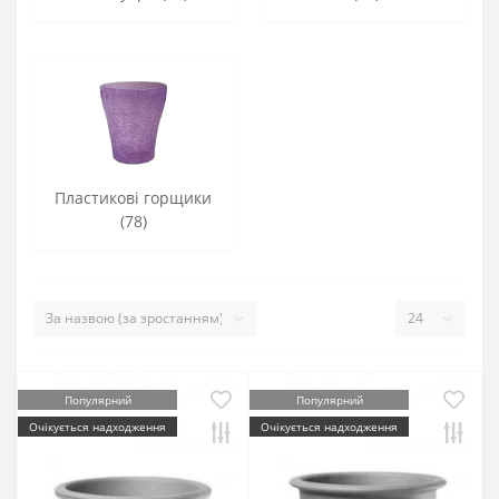
Пластикові горщики
(78)
Популярний
Популярний
Очікується надходження
Очікується надходження