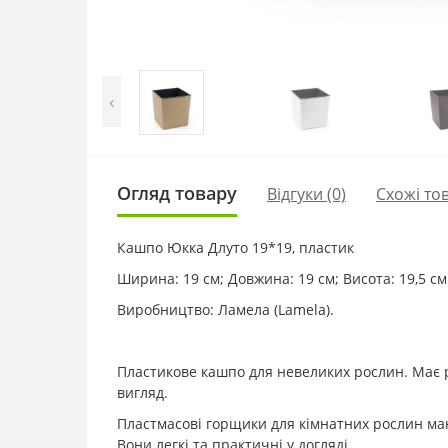
‹
Огляд товару
Відгуки (0)
Схожі то
Кашпо Юкка Длуто 19*19, пластик
Ширина: 19 см; Довжина: 19 см; Висота: 19,5 см.
Виробництво: Ламела (Lamela).
Пластикове кашпо для невеликих рослин. Має р
вигляд.
Пластмасові горщики для кімнатних рослин маю
Вони легкі та практичні у догляді.