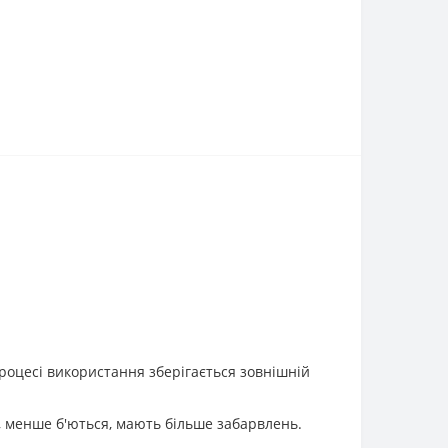
роцесі використання зберігається зовнішній
, менше б'ються, мають більше забарвлень.