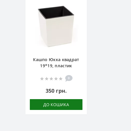
Кашпо Юкка квадрат
19*19, пластик
0
350 грн.
ДО КОШИКА