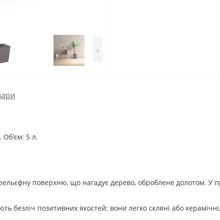
›
вари
 Об'єм: 5 л.
ельєфну поверхню, що нагадує дерево, оброблене долотом. У п
ть безліч позитивних якостей: вони легко скляні або керамічні