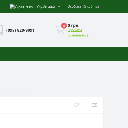
Українська
Особистий кабінет
0 грн.
0
(098) 820-9091
Зробити
замовлення