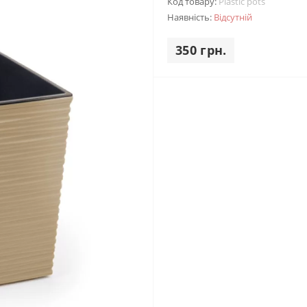
Код товару:
Plastic pots
Наявність:
Відсутній
350 грн.