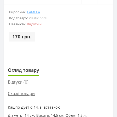
Виробник:
LAMELA
Код товару:
Plastic pots
Наявність:
Відсутній
170 грн.
Огляд товару
Відгуки (0)
Схожі товари
Кашпо Дует d 14, зі вставкою
Діаметр: 14 см; Висота: 14,5 см; Об'єм: 1,5 л.