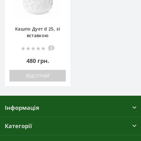
Кашпо Дует d 25, зі
вставкою
0
480 грн.
ВІДСУТНІЙ
Інформація
Категорії