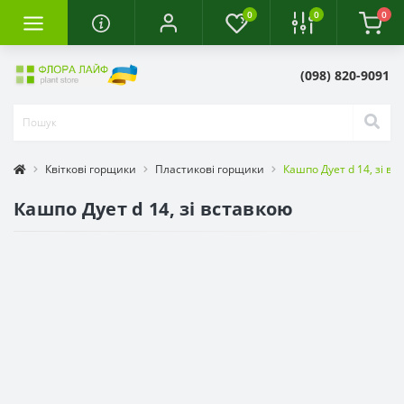
0
0
0
(098) 820-9091
Квіткові горщики
Пластикові горщики
Кашпо Дует d 14, зі вс
Кашпо Дует d 14, зі вставкою