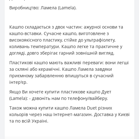
Виробництво: Ламела (Lamela).
Кашпо складається з двох частин: ажурної основи та
кашпо-вставки. Сучасне кашпо, виготовлене з
високоякісного пластику, стійке до ультрафіолету,
коливань температури. Кашпо легке та практичне у
догляді, довго зберігає гарний зовнішній вигляд.
Пластикові кашпо мають важливі переваги: вони легші
за скляні або керамічні. Кашпо Ламела завдяки
приємному забарвленню впишуться в сучасний
інтер'єр.
Якщо Ви хочете купити пластикове кашпо Дует
(Lamela): - дзвоніть нам по телефону/вайберу.
Також можна купити кашпо Ламела Duet різних
кольорів через наш Інтернет-магазин. Доставка у Києві
та по всій Україні.