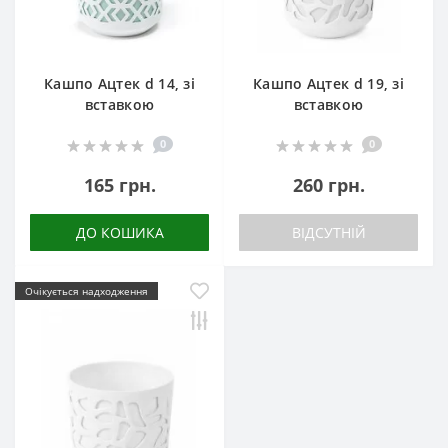
Кашпо Ацтек d 14, зі
Кашпо Ацтек d 19, зі
вставкою
вставкою
0
0
165 грн.
260 грн.
ДО КОШИКА
ВІДСУТНІЙ
Очікується надходження