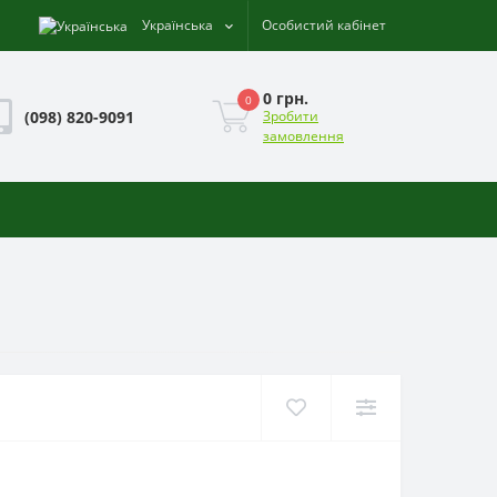
Українська
Особистий кабінет
0 грн.
0
(098) 820-9091
Зробити
замовлення