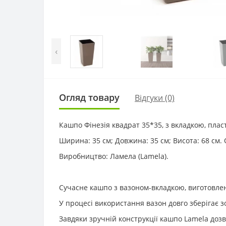
‹
Огляд товару
Відгуки (0)
Кашпо Фінезія квадрат 35*35, з вкладкою, плас
Ширина: 35 см; Довжина: 35 см; Висота: 68 см. О
Виробництво: Ламела (Lamela).
Сучасне кашпо з вазоном-вкладкою, виготовлене
У процесі використання вазон довго зберігає з
Завдяки зручній конструкції кашпо Lamela доз