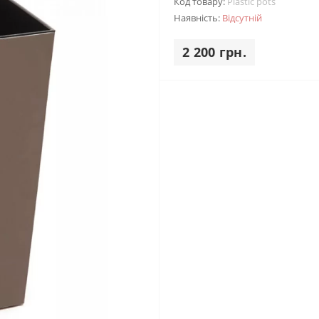
Код товару:
Plastic pots
Наявність:
Відсутній
2 200 грн.