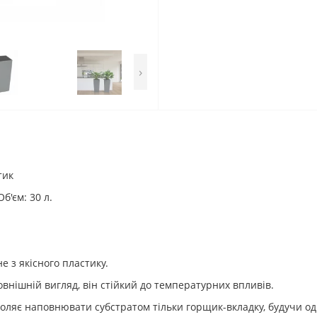
›
тик
б'єм: 30 л.
 з якісного пластику.
овнішній вигляд, він стійкий до температурних впливів.
воляє наповнювати субстратом тільки горщик-вкладку, будучи о