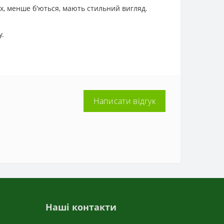
х, менше б'ються, мають стильний вигляд.
у.
Написати відгук
Наші контакти