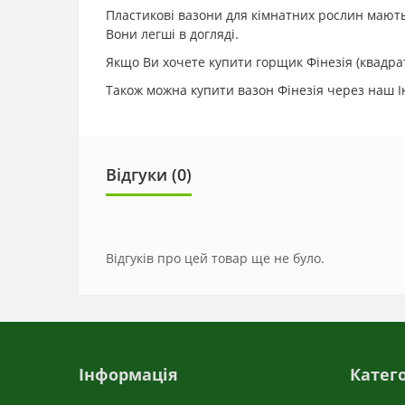
Пластикові вазони для кімнатних рослин мають
Вони легші в догляді.
Якщо Ви хочете купити горщик Фінезія (квадрат
Також можна купити вазон Фінезія через наш Ін
Відгуки (0)
Відгуків про цей товар ще не було.
Інформація
Катего