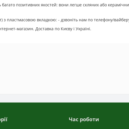
 багато позитивних якостей: вони легше скляних або керамічни
) з пластмасовою вкладкою: - дзвоніть нам по телефону/вайбер
тернет-магазин. Доставка по Києву і Україні.
рії
Час роботи