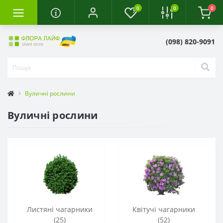
0
0
0
(098) 820-9091
Вуличні рослини
Вуличні рослини
Листяні чагарники
Квітучі чагарники
(25)
(52)