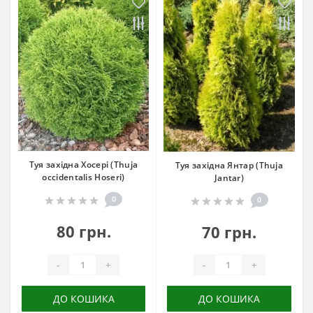
Туя західна Хосері (Thuja
Туя західна Янтар (Thuja
occidentalis Hoseri)
Jantar)
0
0
80 грн.
70 грн.
-
+
-
+
ДО КОШИКА
ДО КОШИКА