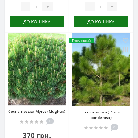
-
+
-
+
ДО КОШИКА
ДО КОШИКА
Популярний
Сосна гірська Мугус (Mughus)
Сосна жовта (Pinus
ponderosa)
0
0
370 грн.