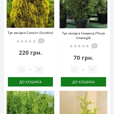
Туя західна Санкіст (Sunkist)
Туя західна Смарагд (Thuja
Smaragd)
0
0
220 грн.
70 грн.
-
+
-
+
ДО КОШИКА
ДО КОШИКА