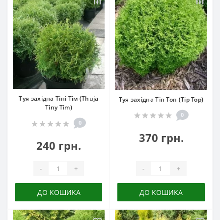
Туя західна Тіні Тім (Thuja
Туя західна Тіп Топ (Tip Top)
Tiny Tim)
0
0
370 грн.
240 грн.
-
+
-
+
ДО КОШИКА
ДО КОШИКА