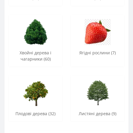
Хвойні дерева і
Ягідні рослини (7)
чагарники (60)
Плодові дерева (32)
Листяні дерева (9)