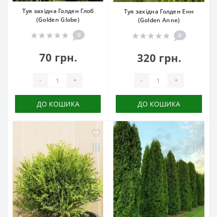
Туя західна Голден Глоб
Туя західна Голден Енн
(Golden Globe)
(Golden Anne)
0
0
70 грн.
320 грн.
-
+
-
+
ДО КОШИКА
ДО КОШИКА