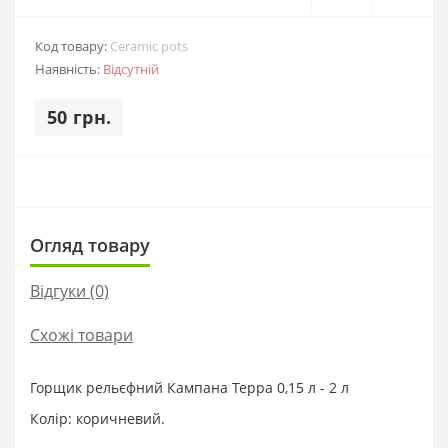
Код товару:
Ceramic pots
Наявність:
Відсутній
50 грн.
Огляд товару
Відгуки (0)
Схожі товари
Горщик рельєфний Кампана Терра 0,15 л - 2 л
Колір: коричневий.