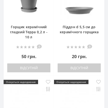
Горщик керамічний
Піддон d 5,5 см до
гладкий Терра 0,2 л -
керамічного горщика
10 л
0
0
50 грн.
20 грн.
ВІДСУТНІЙ
ВІДСУТНІЙ
Очікується надходження
Очікується надходження