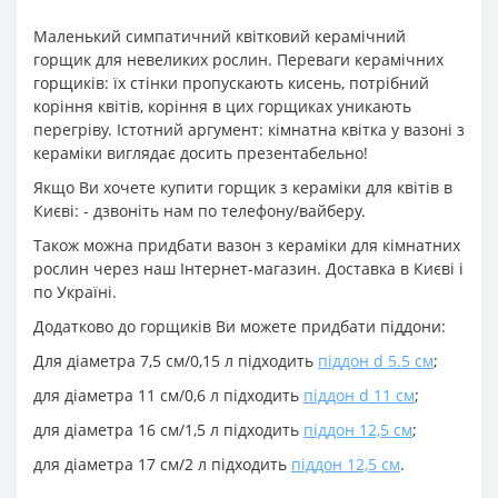
Маленький симпатичний квітковий керамічний
горщик для невеликих рослин. Переваги керамічних
горщиків: їх стінки пропускають кисень, потрібний
коріння квітів, коріння в цих горщиках уникають
перегріву. Істотний аргумент: кімнатна квітка у вазоні з
кераміки виглядає досить презентабельно!
Якщо Ви хочете купити горщик з кераміки для квітів в
Києві: - дзвоніть нам по телефону/вайберу.
Також можна придбати вазон з кераміки для кімнатних
рослин через наш Інтернет-магазин. Доставка в Києві і
по Україні.
Додатково до горщиків Ви можете придбати піддони:
Для діаметра 7,5 см/0,15 л підходить
піддон d 5.5 см
;
для діаметра 11 см/0,6 л підходить
піддон d 11 см
;
для діаметра 16 см/1,5 л підходить
піддон 12,5 см
;
для діаметра 17 см/2 л підходить
піддон 12,5 см
.