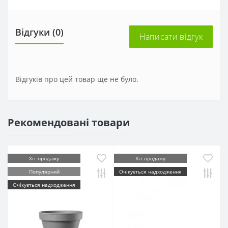
Відгуки (0)
Написати відгук
Відгуків про цей товар ще не було.
Рекомендовані товари
Хіт продажу
Хіт продажу
Популярний
Очікується надходження
Очікується надходження