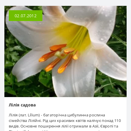
02.07.2012
Лілія садова
Лілія (лат. Lílium) - багаторічна цибулинна рослина
сімейства Лілійні. Рід цих красивих квітів налічує понад 110
видів. Основне поширення лілії отримали в Азії, Європі та