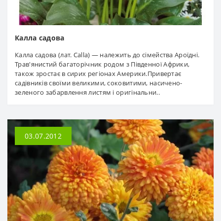
Калла садова
Калла садова (лат. Calla) — належить до сімейства Ароїдні.
Трав'янистий багаторічник родом з Південної Африки,
також зростає в сирих регіонах Америки.Привертає
садівників своїми великими, соковитими, насичено-
зеленого забарвлення листям і оригінальни..
03.07.2012