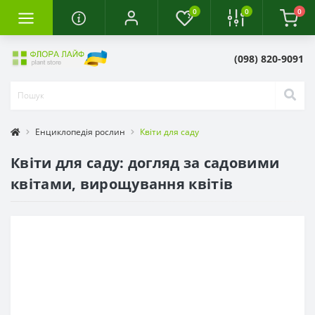
0
0
0
(098) 820-9091
Енциклопедія рослин
Квіти для саду
Квіти для саду: догляд за садовими
квітами, вирощування квітів