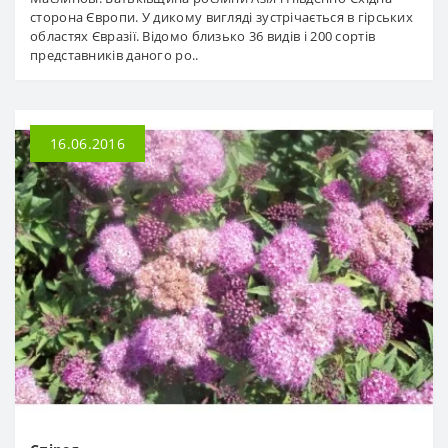
сторона Європи. У дикому вигляді зустрічається в гірських
областях Євразії. Відомо близько 36 видів і 200 сортів
представників даного ро..
16.06.2016