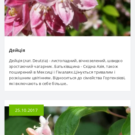
Дейція
Дейція (лат. Deutzia) - листопадний, вічнозелений, швидко
зростаючий чагарник. Батьківщина - Східна Азія, також
поширений в Мексиці і Гімалаях.Цінується тривалим і
розкішним цвітінням. Відноситься до сімейства Гортензієві,
які включають в себе більше..
25.10.2017