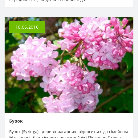
16.06.2016
Бузок
Бузок (Syrínga) - дерево-чагарник, відноситься до сімейства
Маслинові. Батьківщина рослини Азія і Південно-Східна