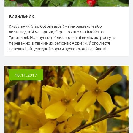
Кизильник
Кизильник (лат. Cotoneaster) - вічнозелений або
листопадний чагарник, бере початок з сімейства
Трояндові. Налічується близько сотні видів, які ростуть
переважно в північних регіонах Африки. Його листя
невеликі, яйцевидної форми, дуже схожі на айвові,..
10.11.2017