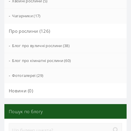
-
Хвойні рослини (5)
-
Чагарники (17)
Про рослини (126)
-
Блог про вуличні рослини (38)
-
Блог про кімнатні рослини (60)
-
Фотогалереї (29)
Новини (0)
Пошук по блогу