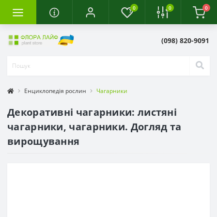
0
0
0
(098) 820-9091
Енциклопедія рослин
Чагарники
Декоративні чагарники: листяні
чагарники, чагарники. Догляд та
вирощування