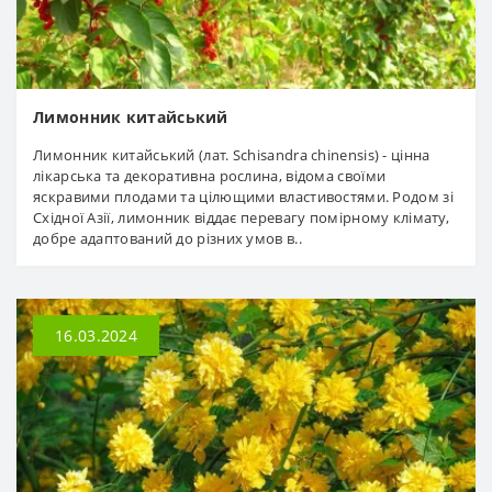
Лимонник китайський
Лимонник китайський (лат. Schisandra chinensis) - цінна
лікарська та декоративна рослина, відома своїми
яскравими плодами та цілющими властивостями. Родом зі
Східної Азії, лимонник віддає перевагу помірному клімату,
добре адаптований до різних умов в..
16.03.2024