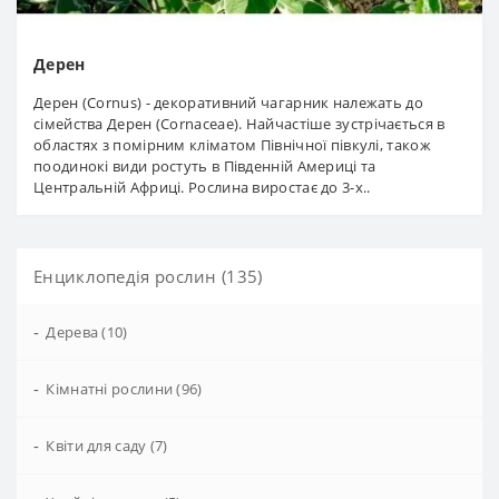
Дерен
Дерен (Cornus) - декоративний чагарник належать до
сімейства Дерен (Cornaceae). Найчастіше зустрічається в
областях з помірним кліматом Північної півкулі, також
поодинокі види ростуть в Південній Америці та
Центральній Африці. Рослина виростає до 3-х..
Енциклопедія рослин (135)
-
Дерева (10)
-
Кімнатні рослини (96)
-
Квіти для саду (7)