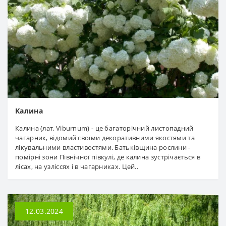
Калина
Калина (лат. Viburnum) - це багаторічний листопадний
чагарник, відомий своїми декоративними якостями та
лікувальними властивостями. Батьківщина рослини -
помірні зони Північної півкулі, де калина зустрічається в
лісах, на узліссях і в чагарниках. Цей..
12.03.2024