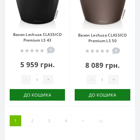
Вазон Lechuza CLASSICO
Вазон Lechuza CLASSICO
Premium LS 43
Premium LS 50
0
0
5 959 грн.
8 089 грн.
-
+
-
+
ДО КОШИКА
ДО КОШИКА
1
2
3
4
>
>|