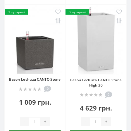
Популярний
Популярний
Вазон Lechuza CANTO Stone
Вазон Lechuza CANTO Stone
High 30
0
0
1 009 грн.
4 629 грн.
-
+
-
+