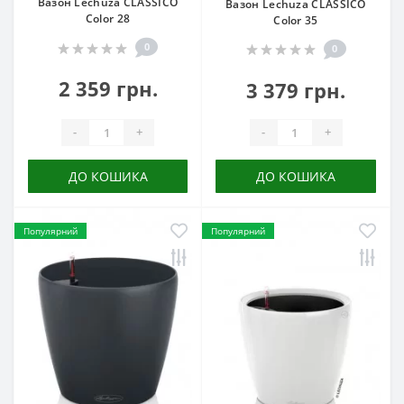
Вазон Lechuza CLASSICO
Вазон Lechuza CLASSICO
Color 28
Color 35
0
0
2 359 грн.
3 379 грн.
-
+
-
+
ДО КОШИКА
ДО КОШИКА
Популярний
Популярний