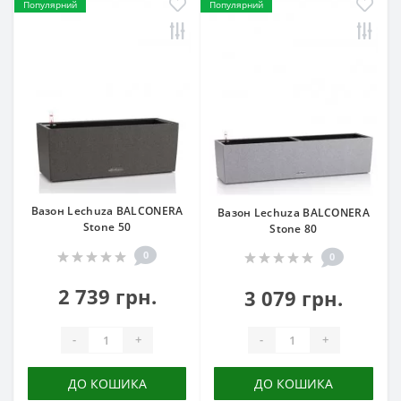
Популярний
Популярний
Вазон Lechuza BALCONERA
Вазон Lechuza BALCONERA
Stone 50
Stone 80
0
0
2 739 грн.
3 079 грн.
-
+
-
+
ДО КОШИКА
ДО КОШИКА