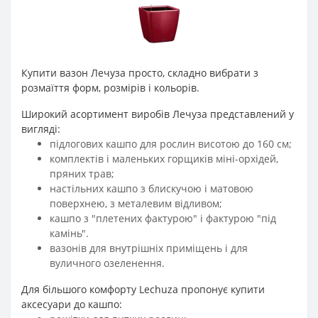
Купити вазон Лечуза просто, складно вибрати з
розмаїття форм, розмірів і кольорів.
Широкий асортимент виробів Лечуза представлений у
вигляді:
підлогових кашпо для рослин висотою до 160 см;
комплектів і маленьких горщиків міні-орхідей,
пряних трав;
настільних кашпо з блискучою і матовою
поверхнею, з металевим відливом;
кашпо з "плетених фактурою" і фактурою "під
камінь".
вазонів для внутрішніх приміщень і для
вуличного озеленення.
Для більшого комфорту Lechuza пропонує купити
аксесуари до кашпо: