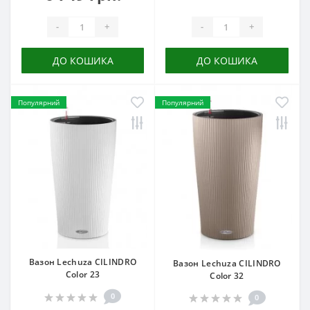
-
+
-
+
ДО КОШИКА
ДО КОШИКА
Популярний
Популярний
Вазон Lechuza CILINDRO
Вазон Lechuza CILINDRO
Color 23
Color 32
0
0