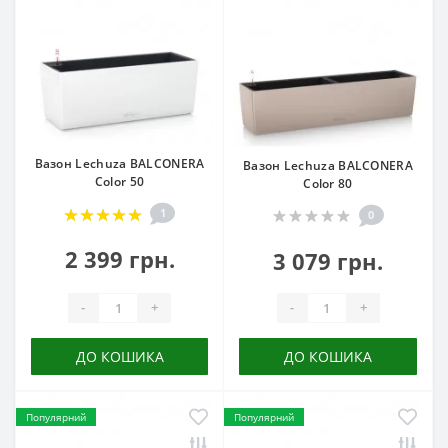
Вазон Lechuza BALCONERA
Вазон Lechuza BALCONERA
Color 50
Color 80
1
0
2 399 грн.
3 079 грн.
-
+
-
+
ДО КОШИКА
ДО КОШИКА
Популярний
Популярний