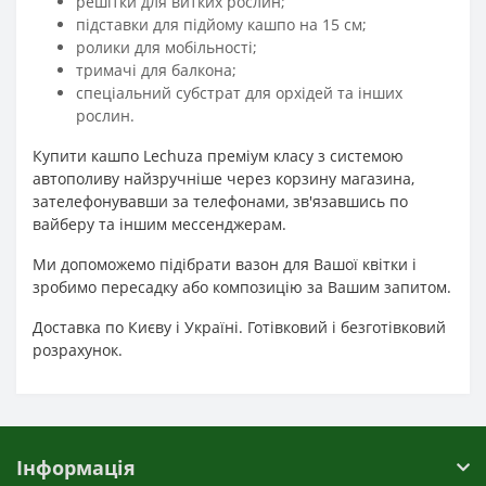
решітки для витких рослин;
підставки для підйому кашпо на 15 см;
ролики для мобільності;
тримачі для балкона;
спеціальний субстрат для орхідей та інших
рослин.
Купити кашпо Lechuza преміум класу з системою
автополиву найзручніше через корзину магазина,
зателефонувавши за телефонами, зв'язавшись по
вайберу та іншим мессенджерам.
Ми допоможемо підібрати вазон для Вашої квітки і
зробимо пересадку або композицію за Вашим запитом.
Доставка по Києву і Україні. Готівковий і безготівковий
розрахунок.
Інформація