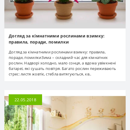
Догляд за кімнатними рослинами взимку:
правила, поради, помилки
Догляд за кімнатними рослинами взимку: правила,
поради, помилкиЗима – складний час для кімнатних
рослин. Надворі холодно, мало сонця, а вдома увімкнені
батареї, які сушать повітря. Багато рослин переживають
стрес: листя жовтіє, стебла витягуються, кв..
22.05.2018