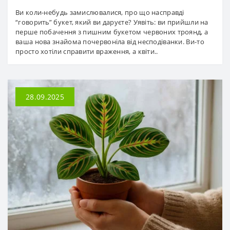
Ви коли-небудь замислювалися, про що насправді
“говорить” букет, який ви даруєте? Уявіть: ви прийшли на
перше побачення з пишним букетом червоних троянд, а
ваша нова знайома почервоніла від несподіванки. Ви-то
просто хотіли справити враження, а квіти..
28.09.2025