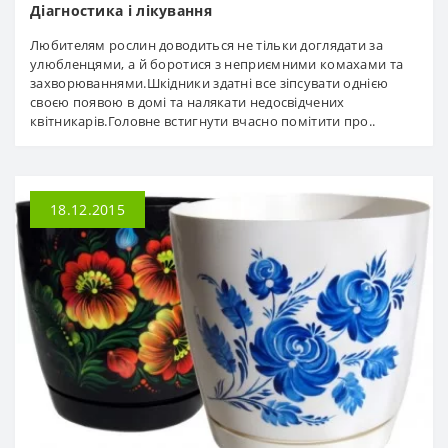
Діагностика і лікування
Любителям рослин доводиться не тільки доглядати за
улюбленцями, а й боротися з неприємними комахами та
захворюваннями.Шкідники здатні все зіпсувати однією
своєю появою в домі та налякати недосвідчених
квітникарів.Головне встигнути вчасно помітити про..
18.12.2015