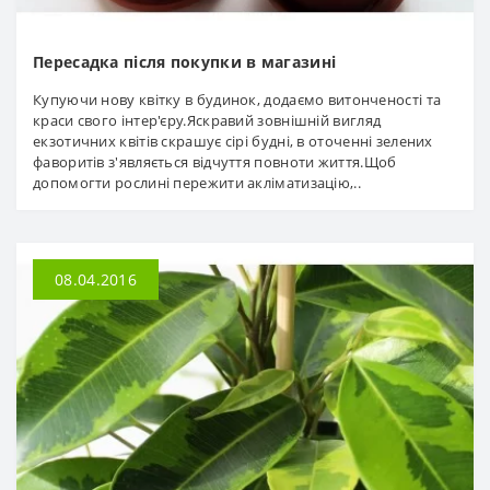
Пересадка після покупки в магазині
Купуючи нову квітку в будинок, додаємо витонченості та
краси свого інтер'єру.Яскравий зовнішній вигляд
екзотичних квітів скрашує сірі будні, в оточенні зелених
фаворитів з'являється відчуття повноти життя.Щоб
допомогти рослині пережити акліматизацію,..
08.04.2016