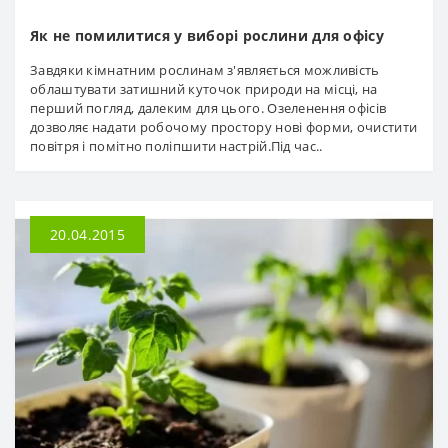
Як не помилитися у виборі рослини для офісу
Завдяки кімнатним рослинам з'являється можливість
облаштувати затишний куточок природи на місці, на
перший погляд, далеким для цього. Озеленення офісів
дозволяє надати робочому простору нові форми, очистити
повітря і помітно поліпшити настрій.Під час..
20.04.2015