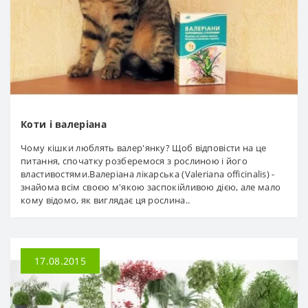
Коти і валеріана
Чому кішки люблять валер'янку? Щоб відповісти на це
питання, спочатку розберемося з рослиною і його
властивостями.Валеріана лікарська (Valeriana officinalis) -
знайома всім своєю м'якою заспокійливою дією, але мало
кому відомо, як виглядає ця рослина..
17.08.2015