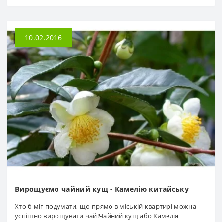
10.02.2016
Вирощуємо чайний кущ - Камелію китайську
Хто б міг подумати, що прямо в міській квартирі можна
успішно вирощувати чай!Чайний кущ або Камелія