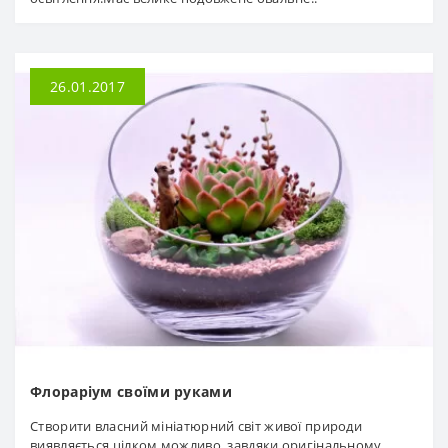
26.01.2017
Флораріум своїми руками
Створити власний мініатюрний світ живої природи
виявляється цілком можливо, завдяки оригінальному