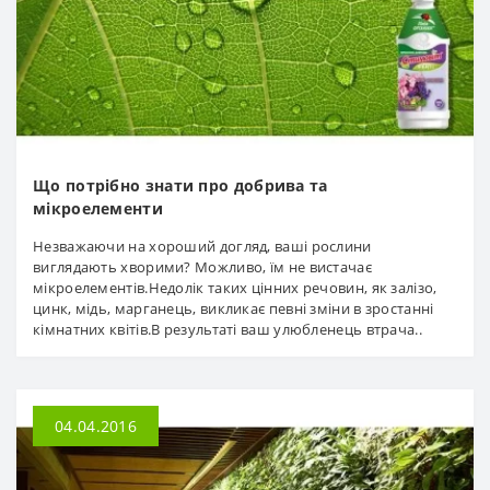
Що потрібно знати про добрива та
мікроелементи
Незважаючи на хороший догляд, ваші рослини
виглядають хворими? Можливо, їм не вистачає
мікроелементів.Недолік таких цінних речовин, як залізо,
цинк, мідь, марганець, викликає певні зміни в зростанні
кімнатних квітів.В результаті ваш улюбленець втрача..
04.04.2016