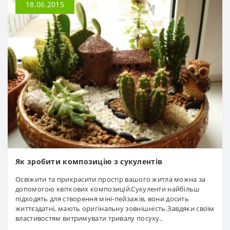
18.06.2015
Як зробити композицію з сукулентів
Освіжити та прикрасити простір вашого житла можна за
допомогою квіткових композицій.Сукуленти найбільш
підходять для створення міні-пейзажів, вони досить
життєздатні, мають оригінальну зовнішність.Завдяки своїм
властивостям витримувати тривалу посуху..