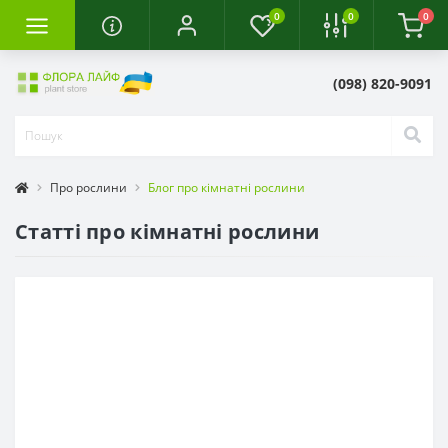
0
0
0
(098) 820-9091
Про рослини
Блог про кімнатні рослини
Статті про кімнатні рослини