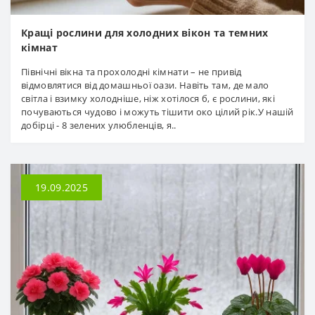
Кращі рослини для холодних вікон та темних
кімнат
Північні вікна та прохолодні кімнати – не привід
відмовлятися від домашньої оази. Навіть там, де мало
світла і взимку холодніше, ніж хотілося б, є рослини, які
почуваються чудово і можуть тішити око цілий рік.У нашій
добірці - 8 зелених улюбленців, я..
19.09.2025