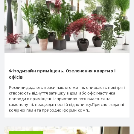
Фітодизайн приміщень. Озеленення квартир і
офісів
Рослини додають краси нашого життя, очищають повітря і
створюють відчуття затишку в домі або офісі.Частинка
природи в приміщенні сприятливо позначається на
самопочутті, працездатності й відпочинку.При спогляданні
колірної гами та природної форми комп..