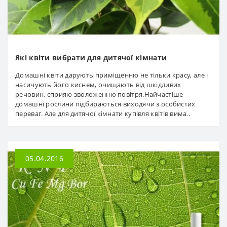
Які квіти вибрати для дитячої кімнати
Домашні квіти дарують приміщенню не тільки красу, але і
насичують його киснем, очищають від шкідливих
речовин, сприяю зволоженню повітря.Найчастіше
домашні рослини підбираються виходячи з особистих
переваг. Але для дитячої кімнати купівля квітів вима..
05.04.2016