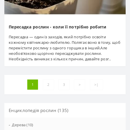
Пересадка рослин - коли її потрібно робити
Пересадка — один із заходів, який потрібно освоїти
кожному квітникарю-любителю. Полягає воно в тому, щоб
перемістити рослину з одного горщика в інший.Але
необов'язково щорічно пересаджувати рослини.
Необхідність виникає з кількох причин, давайте розг..
1
2
3
>
>|
Енциклопедія рослин (135)
-
Дерева (10)