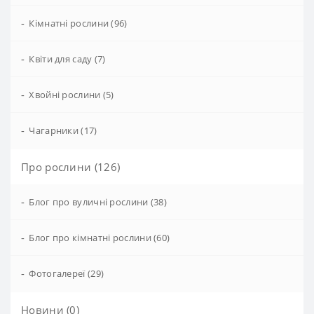
-
Кімнатні рослини (96)
-
Квіти для саду (7)
-
Хвойні рослини (5)
-
Чагарники (17)
Про рослини (126)
-
Блог про вуличні рослини (38)
-
Блог про кімнатні рослини (60)
-
Фотогалереї (29)
Новини (0)