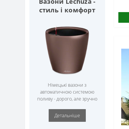
Вазони Lechuza -
стиль і комфорт
Німецькі вазони з
автоматичною системою
поливу - дорого, але зручно
Детальніше