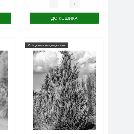
-
+
ДО КОШИКА
Очікується надходження