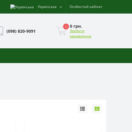
Українська
Особистий кабінет
0 грн.
0
(098) 820-9091
Зробити
замовлення