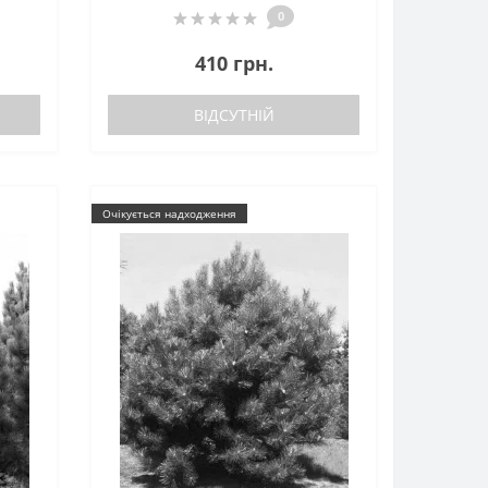
0
410 грн.
ВІДСУТНІЙ
Очікується надходження