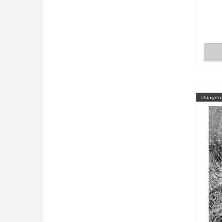
Очікуєт