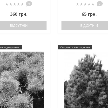
0
0
360 грн.
65 грн.
ВІДСУТНІЙ
ВІДСУТНІЙ
ься надходження
Очікується надходження