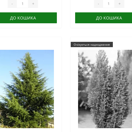
-
+
-
+
ДО КОШИКА
ДО КОШИКА
Очікується надходження