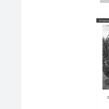
Очікуєт