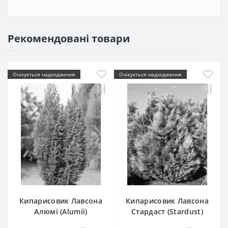
Рекомендовані товари
Очікується надходження
Очікується надходження
Кипарисовик Лавсона
Кипарисовик Лавсона
Алюмі (Alumii)
Стардаст (Stardust)