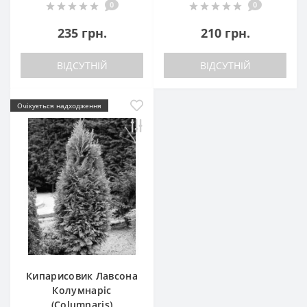
0
0
235 грн.
210 грн.
ВІДСУТНІЙ
ВІДСУТНІЙ
Очікується надходження
Кипарисовик Лавсона
Колумнаріс
(Columnaris)