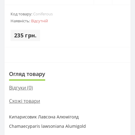
Код товару:
Coniferous
Наявність:
Відсутній
235 грн.
Огляд товару
Відгуки (0)
Схожі товари
Кипарисовик Лавсона Алюміголд
Chamaecyparis lawsoniana Alumigold