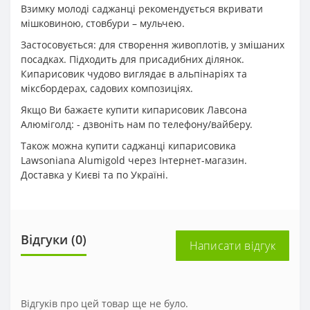
Взимку молоді саджанці рекомендується вкривати
мішковиною, стовбури – мульчею.
Застосовується: для створення живоплотів, у змішаних
посадках. Підходить для присадибних ділянок.
Кипарисовик чудово виглядає в альпінаріях та
міксбордерах, садових композиціях.
Якщо Ви бажаєте купити кипарисовик Лавсона
Алюміголд: - дзвоніть нам по телефону/вайберу.
Також можна купити саджанці кипарисовика
Lawsoniana Alumigold через Інтернет-магазин.
Доставка у Києві та по Україні.
Відгуки (0)
Написати відгук
Відгуків про цей товар ще не було.