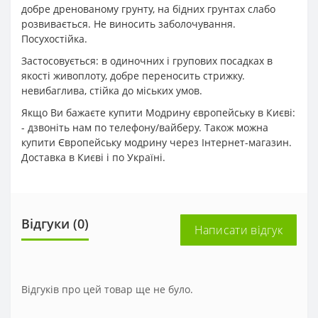
добре дренованому грунту, на бідних грунтах слабо
розвивається. Не виносить заболочування.
Посухостійка.
Застосовується: в одиночних і групових посадках в
якості живоплоту, добре переносить стрижку.
невибаглива, стійка до міських умов.
Якщо Ви бажаєте купити Модрину європейську в Києві:
- дзвоніть нам по телефону/вайберу. Також можна
купити Європейську модрину через Інтернет-магазин.
Доставка в Києві і по Україні.
Відгуки (0)
Написати відгук
Відгуків про цей товар ще не було.