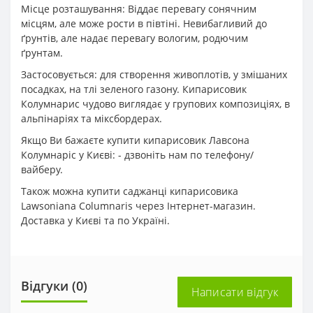
Місце розташування: Віддає перевагу сонячним
місцям, але може рости в півтіні. Невибагливий до
ґрунтів, але надає перевагу вологим, родючим
ґрунтам.
Застосовується: для створення живоплотів, у змішаних
посадках, на тлі зеленого газону. Кипарисовик
Колумнарис чудово виглядає у групових композиціях, в
альпінаріях та міксбордерах.
Якщо Ви бажаєте купити кипарисовик Лавсона
Колумнаріс у Києві: - дзвоніть нам по телефону/
вайберу.
Також можна купити саджанці кипарисовика
Lawsoniana Columnaris через Інтернет-магазин.
Доставка у Києві та по Україні.
Відгуки (0)
Написати відгук