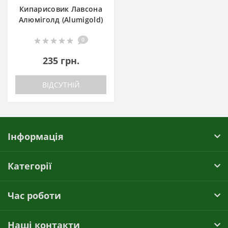
Кипарисовик Лавсона
Алюміголд (Alumigold)
0
235 грн.
ВІДСУТНІЙ
Інформація
Категорії
Час роботи
Наші контакти