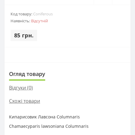
Код товару:
Coniferous
Наявність:
Відсутній
85 грн.
Огляд товару
Відгуки (0)
Схожі товари
Кипарисовик Лавсона Columnaris
Chamaecyparis lawsoniana Columnaris