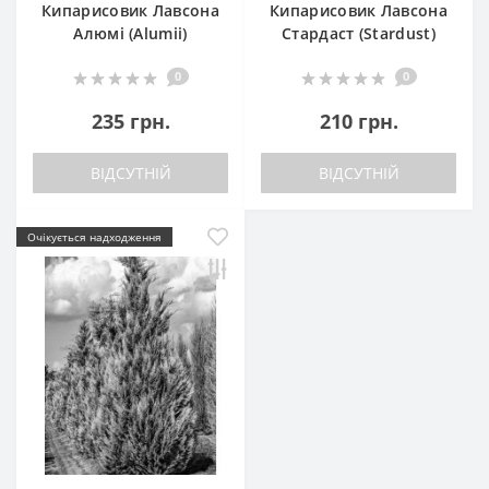
Кипарисовик Лавсона
Кипарисовик Лавсона
Алюмі (Alumii)
Стардаст (Stardust)
0
0
235 грн.
210 грн.
ВІДСУТНІЙ
ВІДСУТНІЙ
Очікується надходження