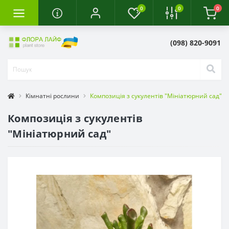
0
0
0
(098) 820-9091
Кімнатні рослини
Композиція з сукулентів "Мініатюрний сад"
Композиція з сукулентів
"Мініатюрний сад"