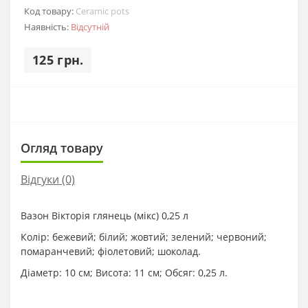
Код товару:
Ceramic pots
Наявність:
Відсутній
125 грн.
Огляд товару
Відгуки (0)
Вазон Вікторія глянець (мікс) 0,25 л
Колір: бежевий; білий; жовтий; зелений; червоний;
помаранчевий; фіолетовий; шоколад.
Діаметр: 10 см; Висота: 11 см; Обсяг: 0,25 л.