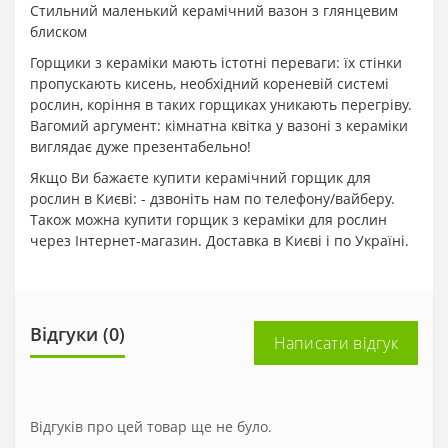
Стильний маленький керамічний вазон з глянцевим
блиском
Горщики з кераміки мають істотні переваги: ​​їх стінки
пропускають кисень, необхідний кореневій системі
рослин, коріння в таких горщиках уникають перегріву.
Вагомий аргумент: кімнатна квітка у вазоні з кераміки
виглядає дуже презентабельно!
Якщо Ви бажаєте купити керамічний горщик для
рослин в Києві: - дзвоніть нам по телефону/вайберу.
Також можна купити горщик з кераміки для рослин
через Інтернет-магазин. Доставка в Києві і по Україні.
Відгуки (0)
Написати відгук
Відгуків про цей товар ще не було.