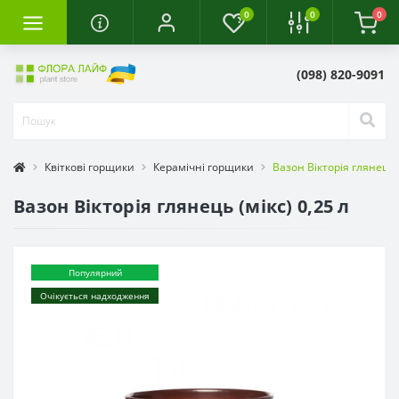
0
0
0
(098) 820-9091
Квіткові горщики
Керамічні горщики
Вазон Вікторія глянець (
Вазон Вікторія глянець (мікс) 0,25 л
Популярний
Очікується надходження