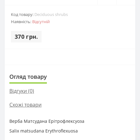
Код товару:
Deciduous shrubs
Наявність:
Відсутній
370 грн.
Огляд товару
Відгуки (0)
Схожі товари
Верба Матсудана Ерітрофлексуоза
Salix matsudana Erythroflexuosa