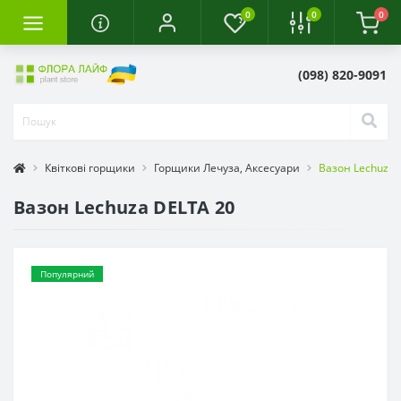
0
0
0
(098) 820-9091
Квіткові горщики
Горщики Лечуза, Аксесуари
Вазон Lechuza 
Вазон Lechuza DELTA 20
Популярний