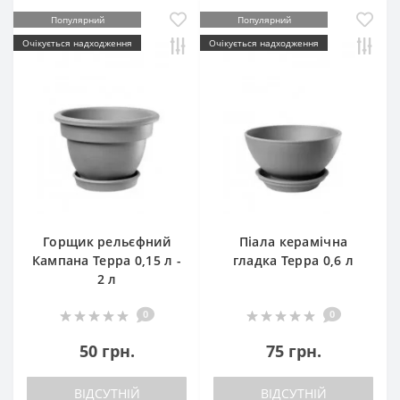
Популярний
Популярний
Очікується надходження
Очікується надходження
Горщик рельєфний
Піала керамічна
Кампана Терра 0,15 л -
гладка Терра 0,6 л
2 л
0
0
50 грн.
75 грн.
ВІДСУТНІЙ
ВІДСУТНІЙ