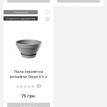
Популярний
Очікується надходження
Піала керамічна
рельєфна Терра 0,5 л
0
75 грн.