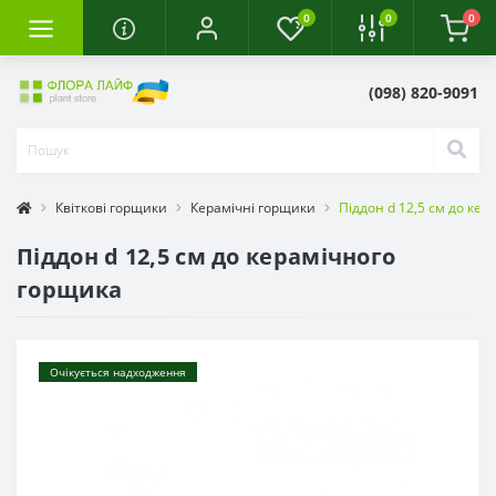
0
0
0
(098) 820-9091
Квіткові горщики
Керамічні горщики
Піддон d 12,5 см до ке
Піддон d 12,5 см до керамічного
горщика
Очікується надходження