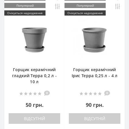
Популярний
Популярний
Очікується надходження
Очікується надходження
Горщик керамічний
Горщик керамічний
гладкий Терра 0,2 л -
Ірис Терра 0,25 л - 4 л
10 л
0
0
50 грн.
90 грн.
ВІДСУТНІЙ
ВІДСУТНІЙ