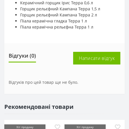
Керамічний горщик Ірис Терра 0,6 л
Горщик рельєфний Кампана Терра 1,5 л
Горщик рельєфний Кампана Терра 2 л
Піала керамічна гладка Терра 1 л
Піала керамічна рельєфна Терра 1 л
Відгуки (0)
Написати відгук
Відгуків про цей товар ще не було.
Рекомендовані товари
Хіт продажу
Хіт продажу