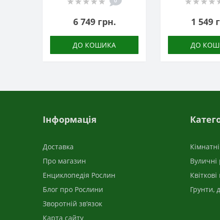
0
6 749 грн.
1 549 
ДО КОШИКА
ДО КОШ
Інформація
Катего
Доставка
Кімнатн
Про магазин
Вуличні
Енциклопедія Рослин
Квіткові
Блог про Рослини
Грунти, 
Зворотній зв’язок
Карта сайту