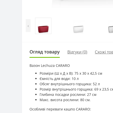
‹
Огляд товару
Відгуки (0)
Схожі то
Вазон Lechuza CARARO
Розміри (Ш х Д х В): 75 x 30 x 42,5 см
Ємність для води: 10 л
Обсяг внутрішнього горщика: 52 л
Розмір внутрішнього горщика: 69 x 23,5 с
Глибина посадки рослини: 27 см
Макс. висота рослини: 80 см.
Особливі переваги кашпо CARARO: