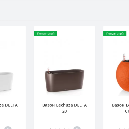
Популярний
Популярний
za DELTA
Вазон Lechuza DELTA
Вазон L
20
C