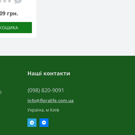
0
09 грн.
 КОШИКА
Наші контакти
(098) 820-9091
0
info@floralife.com.ua
Україна, м Київ