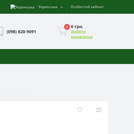
Українська
Особистий кабінет
0 грн.
0
(098) 820-9091
Зробити
замовлення