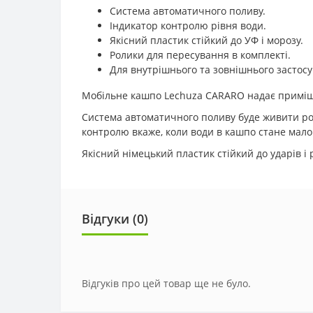
Система автоматичного поливу.
Індикатор контролю рівня води.
Якісний пластик стійкий до УФ і морозу.
Ролики для пересування в комплекті.
Для внутрішнього та зовнішнього застос
Мобільне кашпо Lechuza CARARO надає приміще
Система автоматичного поливу буде живити росл
контролю вкаже, коли води в кашпо стане мало
Якісний німецький пластик стійкий до ударів і 
Відгуки (0)
Відгуків про цей товар ще не було.