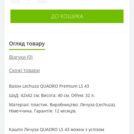
ДО КОШИКА
Огляд товару
Відгуки (0)
Схожі товари
Вазон Lechuza QUADRO Premium LS 43
ШхД: 42х42 см; Висота: 40 см. Об'ем: 32 л.
Матеріал: пластик. Виробництво: Лечуза (Lechuza),
Німеччина. Гарантія: 12 місяців.
Кашпо Лечуза QUADRO LS 43 можна з успіхом