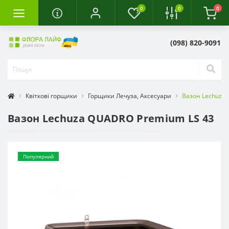
0
0
0
(098) 820-9091
Квіткові горщики
Горщики Лечуза, Аксесуари
Вазон Lechuza
Вазон Lechuza QUADRO Premium LS 43
Популярний