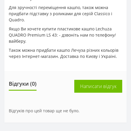
Для зручності переміщення кашпо, також можна
придбати підставку з роликами для серій Classico і
Quadro.
Якщо Ви хочете купити пластикове кашпо Lechuza
QUADRO Premium LS 43: - дзвоніть нам по телефону/
вайберу.
Також можна придбати кашпо Лечуза різних кольорів
через Інтернет-магазин. Доставка по Києву і Україні.
Відгуки (0)
Написати відгук
Відгуків про цей товар ще не було.