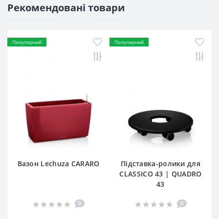
Рекомендовані товари
Популярний
Популярний
Вазон Lechuza CARARO
Підставка-ролики для
CLASSICO 43 | QUADRO
43
0
0