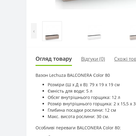
‹
Огляд товару
Відгуки (0)
Схожі то
Вазон Lechuza BALCONERA Color 80
Розміри (Ш х Д х В): 79 x 19 x 19 см
Ємність для води: 5 л
Обсяг внутрішнього горщика: 12 л
Розмір внутрішнього горщика: 2 x 15,5 x 3
Глибина посадки рослини: 12 см
Макс. висота рослини: 30 см.
Особливі переваги BALCONERA Color 80: