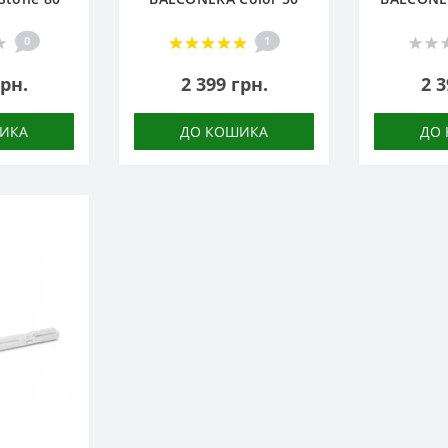
0
1
грн.
2 399 грн.
2 3
ИКА
ДО КОШИКА
ДО