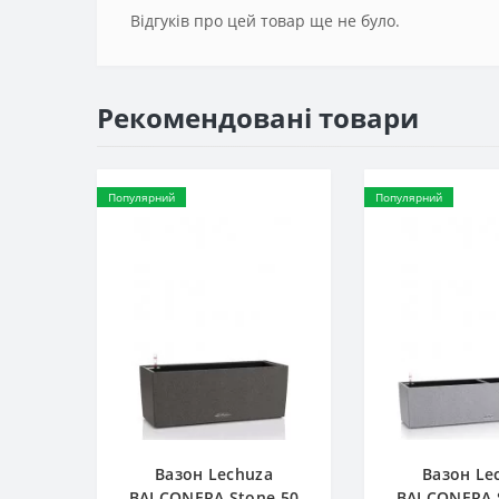
Відгуків про цей товар ще не було.
Рекомендовані товари
Популярний
Популярний
Вазон Lechuza
Вазон Le
BALCONERA Stone 50
BALCONERA 