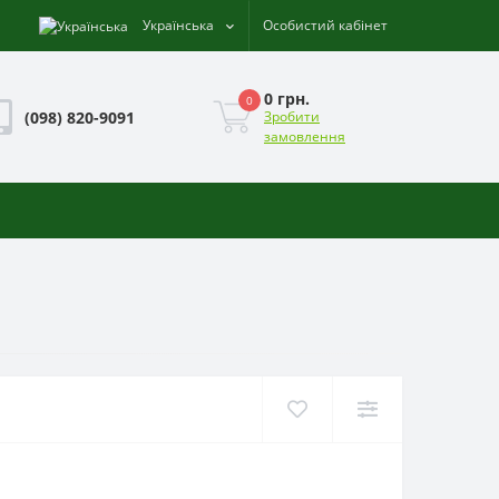
Українська
Особистий кабінет
0 грн.
0
(098) 820-9091
Зробити
замовлення