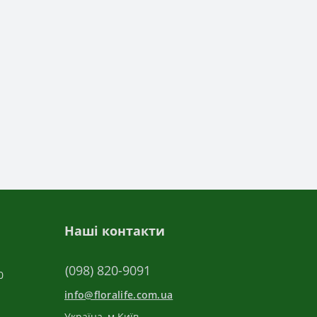
Наші контакти
(098) 820-9091
0
info@floralife.com.ua
Україна, м Київ