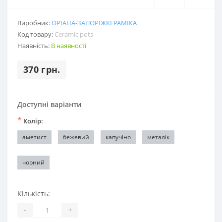
Виробник:
ОРІАНА-ЗАПОРІЖКЕРАМІКА
Код товару:
Ceramic pots
Наявність:
В наявності
370 грн.
Доступні варіанти
*
Колір:
аметист
бежевий
капучіно
металік
чорний
Кількість:
-
+