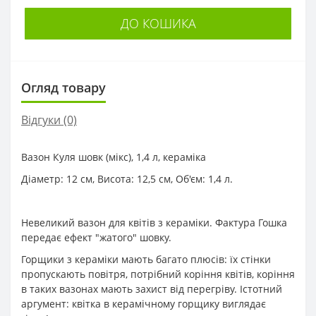
ДО КОШИКА
Огляд товару
Відгуки (0)
Вазон Куля шовк (мікс), 1,4 л, кераміка
Діаметр: 12 см, Висота: 12,5 см, Об'єм: 1,4 л.
Невеликий вазон для квітів з кераміки. Фактура Гошка
передає ефект "жатого" шовку.
Горщики з кераміки мають багато плюсів: їх стінки
пропускають повітря, потрібний коріння квітів, коріння
в таких вазонах мають захист від перегріву. Істотний
аргумент: квітка в керамічному горщику виглядає