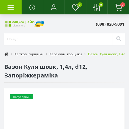
0
0
0
(098) 820-9091
Квіткові горщики
Керамічні горщики
Вазон Куля шовк, 1,4л, 
Вазон Куля шовк, 1,4л, d12,
Запоріжкераміка
Популярний