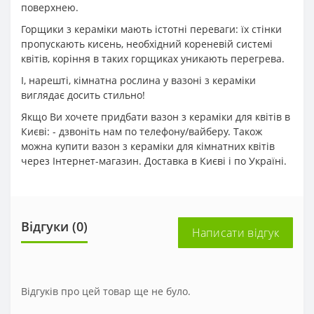
поверхнею.
Горщики з кераміки мають істотні переваги: ​​їх стінки
пропускають кисень, необхідний кореневій системі
квітів, коріння в таких горщиках уникають перегрева.
І, нарешті, кімнатна рослина у вазоні з кераміки
виглядає досить стильно!
Якщо Ви хочете придбати вазон з кераміки для квітів в
Києві: - дзвоніть нам по телефону/вайберу. Також
можна купити вазон з кераміки для кімнатних квітів
через Інтернет-магазин. Доставка в Києві і по Україні.
Відгуки (0)
Написати відгук
Відгуків про цей товар ще не було.