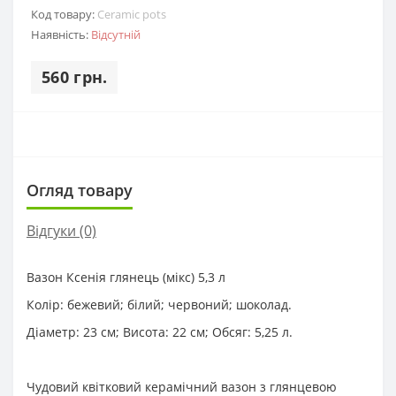
Код товару:
Ceramic pots
Наявність:
Відсутній
560 грн.
Огляд товару
Відгуки (0)
Вазон Ксенія глянець (мікс) 5,3 л
Колір: бежевий; білий; червоний; шоколад.
Діаметр: 23 см; Висота: 22 см; Обсяг: 5,25 л.
Чудовий квітковий керамічний вазон з глянцевою