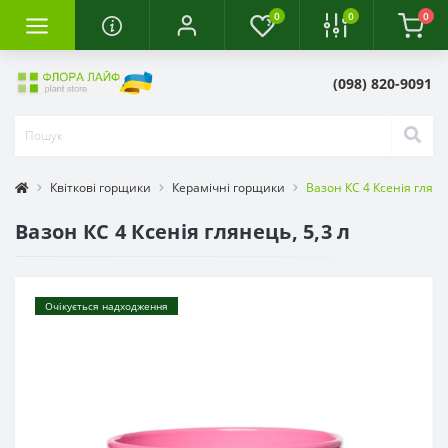
0
0
0
(098) 820-9091
Квіткові горщики
Керамічні горщики
Вазон КС 4 Ксенія гляне
Вазон КС 4 Ксенія глянець, 5,3 л
Очікується надходження