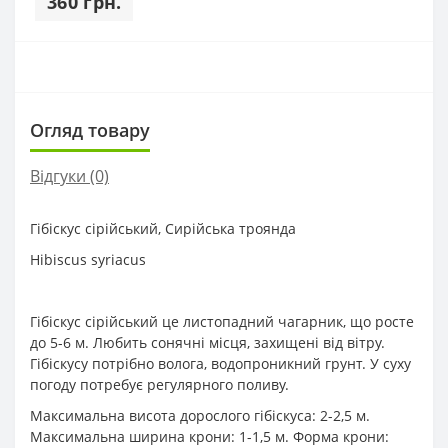
360 грн.
Огляд товару
Відгуки (0)
Гібіскус сірійський, Сирійська троянда
Hibiscus syriacus
Гібіскус сірійський це листопадний чагарник, що росте
до 5-6 м. Любить сонячні місця, захищені від вітру.
Гібіскусу потрібно волога, водопроникний грунт. У суху
погоду потребує регулярного поливу.
Максимальна висота дорослого гібіскуса: 2-2,5 м.
Максимальна ширина крони: 1-1,5 м. Форма крони: