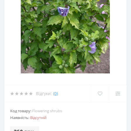
Відгуки:
(0)
Код товару:
Flowering shrubs
Наявність:
Відсутній