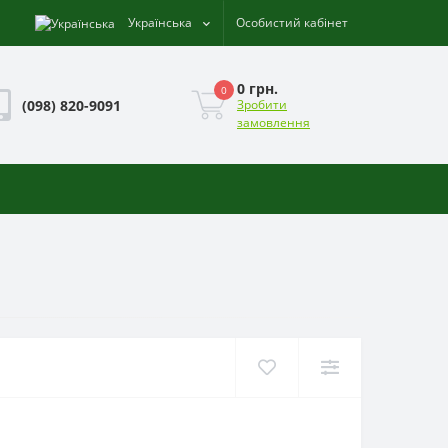
Українська
Особистий кабінет
0 грн.
0
(098) 820-9091
Зробити
замовлення