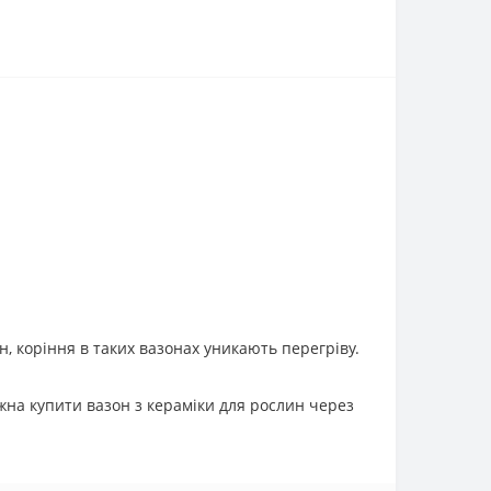
н, коріння в таких вазонах уникають перегріву.
жна купити вазон з кераміки для рослин через