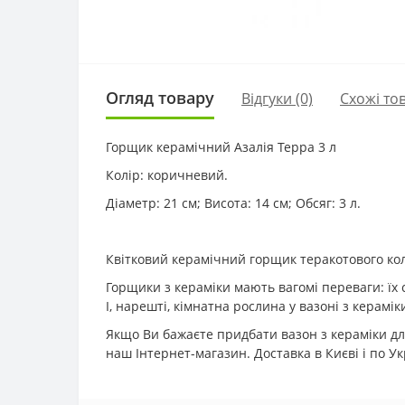
Огляд товару
Відгуки (0)
Схожі то
Горщик керамічний Азалія Терра 3 л
Колір: коричневий.
Діаметр: 21 см; Висота: 14 см; Обсяг: 3 л.
Квітковий керамічний горщик теракотового ко
Горщики з кераміки мають вагомі переваги: ​​їх
І, нарешті, кімнатна рослина у вазоні з керамі
Якщо Ви бажаєте придбати вазон з кераміки для
наш Інтернет-магазин. Доставка в Києві і по Ук