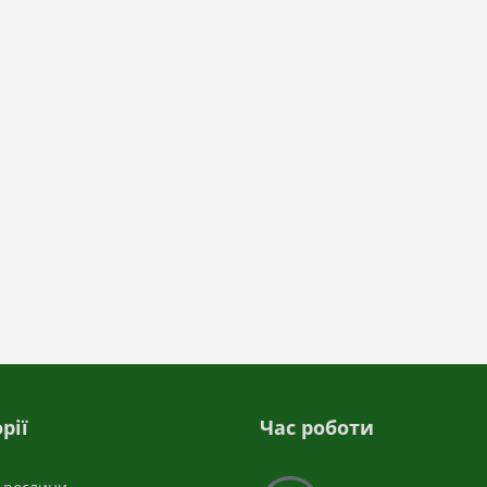
рії
Час роботи