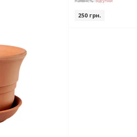
Наявність:
Відсутній
250 грн.