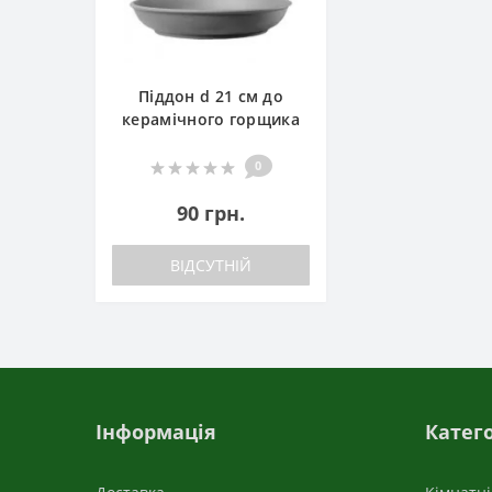
Піддон d 21 см до
керамічного горщика
0
90 грн.
ВІДСУТНІЙ
Інформація
Катего