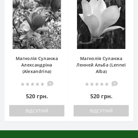
Магнолія Суланжа
Магнолія Суланжа
Александріна
Ленней Альба (Lennei
(Alexandrina)
Alba)
0
0
520 грн.
520 грн.
ВІДСУТНІЙ
ВІДСУТНІЙ