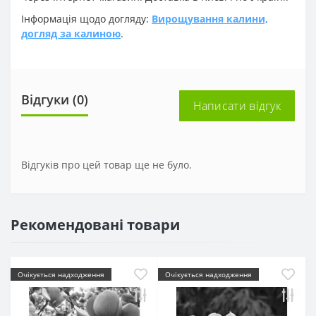
Інформація щодо догляду:
Вирощування калини,
догляд за калиною
.
Відгуки (0)
Написати відгук
Відгуків про цей товар ще не було.
Рекомендовані товари
Очікується надходження
Очікується надходження