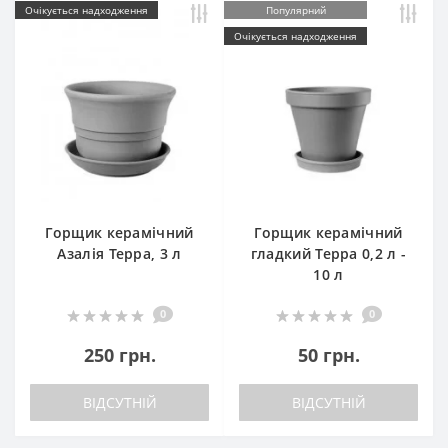
Очікується надходження
Популярний
Очікується надходження
Горщик керамічний
Горщик керамічний
Азалія Терра, 3 л
гладкий Терра 0,2 л -
10 л
0
0
250 грн.
50 грн.
ВІДСУТНІЙ
ВІДСУТНІЙ