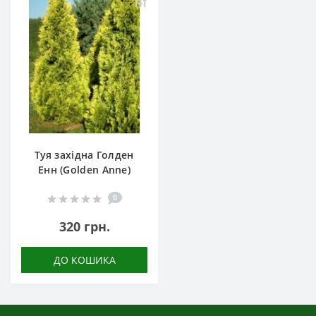
Туя західна Голден
Енн (Golden Anne)
0
320 грн.
ДО КОШИКА