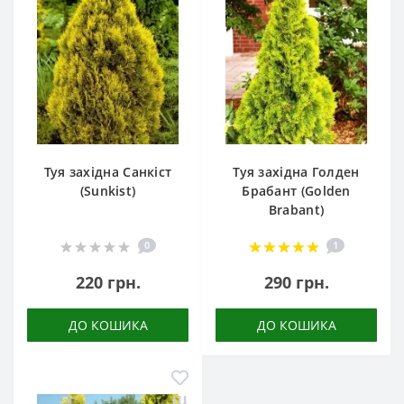
Туя західна Санкіст
Туя західна Голден
(Sunkist)
Брабант (Golden
Brabant)
0
1
220 грн.
290 грн.
ДО КОШИКА
ДО КОШИКА