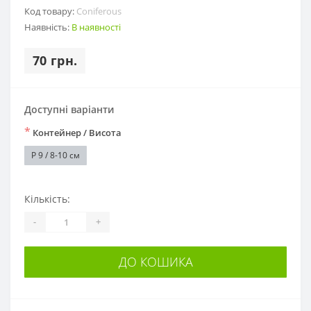
Код товару:
Coniferous
Наявність:
В наявності
70 грн.
Доступні варіанти
*
Контейнер / Висота
P 9 / 8-10 см
Кількість:
-
+
ДО КОШИКА