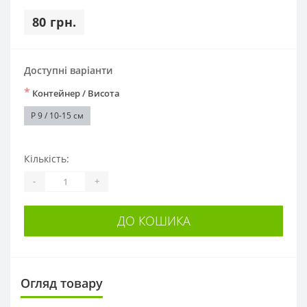
80 грн.
Доступні варіанти
*
Контейнер / Висота
P 9 / 10-15 см
Кількість:
-
+
ДО КОШИКА
Огляд товару