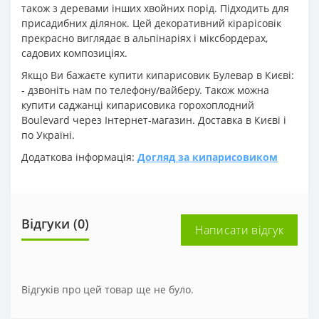
також з деревами інших хвойних порід. Підходить для
присадибних ділянок. Цей декоративний кірарісовік
прекрасно виглядає в альпінаріях і міксбордерах,
садових композиціях.
Якщо Ви бажаєте купити кипарисовик Булевар в Києві:
- дзвоніть нам по телефону/вайберу. Також можна
купити саджанці кипарисовика горохоплодний
Boulevard через Інтернет-магазин. Доставка в Києві і
по Україні.
Додаткова інформація:
Догляд за кипарисовиком
Відгуки (0)
Написати відгук
Відгуків про цей товар ще не було.