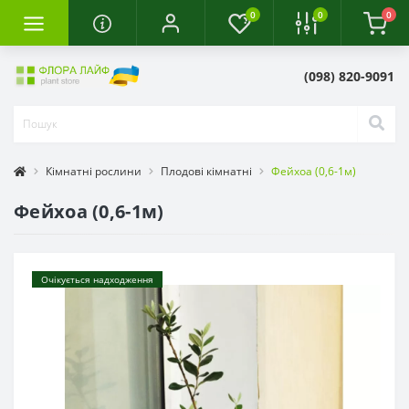
0
0
0
(098) 820-9091
Кімнатні рослини
Плодові кімнатні
Фейхоа (0,6-1м)
Фейхоа (0,6-1м)
Очікується надходження