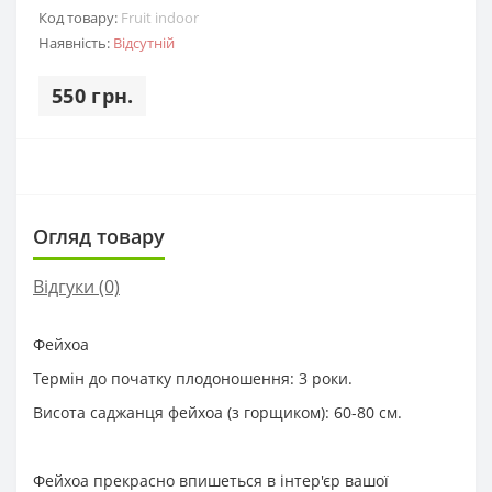
Код товару:
Fruit indoor
Наявність:
Відсутній
550 грн.
Огляд товару
Відгуки (0)
Фейхоа
Термін до початку плодоношення: 3 роки.
Висота саджанця фейхоа (з горщиком): 60-80 см.
Фейхоа прекрасно впишеться в інтер'єр вашої