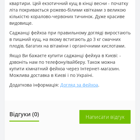
квартири. Цей екзотичний кущ в кінці весни - початку
літа покривається рожево-білими квітками з великою
кількістю коралово-червоних тичинок. Дуже красиве
видовище.
Саджанці фейхоа при правильному догляді виростають
в пишний кущ, на якому встигають до 3 кг смачних
плодів, багатих на вітаміни і органічними кислотами.
Якщо Ви бажаєте купити саджанці фейхуа в Києві: -
дзвоніть нам по телефону/вайберу. Також можна
купити кімнатний фейхоа через Інтернет-магазин.
Можлива доставка в Києві і по Україні.
Додаткова інформація:
Догляд за фейхоа
.
Відгуки (0)
Написати відгук