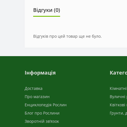
Відгуки (0)
Відгуків про цей товар ще не було.
Інформація
Катего
Доставка
Кімнатн
Про магазин
Вуличні
Енциклопедія Рослин
Квіткові
Блог про Рослини
Грунти, 
Зворотній зв’язок