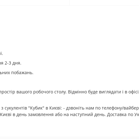
і.
ня 2-3 дня.
льних побажань.
стір вашого робочого столу. Відмінно буде виглядати і в офісі,
 сукулентів "Кубик" в Києві: - дзвоніть нам по телефону/вайбе
 Києві в день замовлення або на наступний день. Доставка по Ук