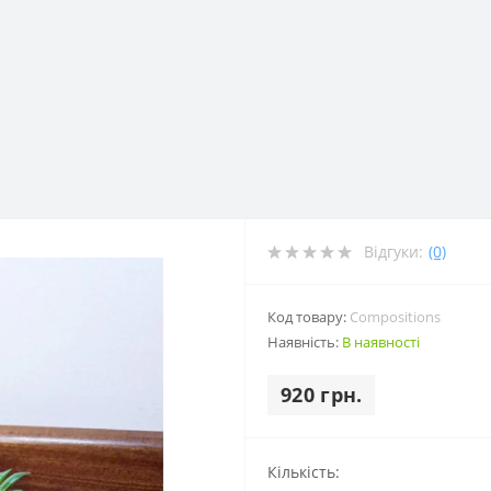
Відгуки:
(0)
Код товару:
Compositions
Наявність:
В наявності
920 грн.
Кількість: