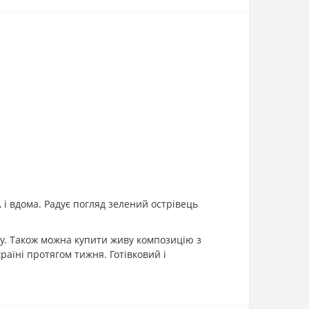
 і вдома. Радує погляд зелений острівець
ру. Також можна купити живу композицію з
раїні протягом тижня. Готівковий і