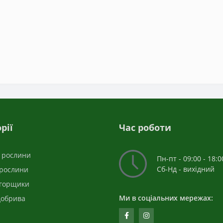
рії
Час роботи
і рослини
Пн-пт - 09:00 - 18:0
Сб-Нд - вихідний
 рослини
 горщики
Ми в соціальних мережах:
добрива