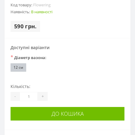
Код товару:
Flowering
Наявність:
В наявності
590 грн.
Доступні варіанти
*
Діаметр вазона:
12 см
Кількість:
-
+
ДО КОШИКА