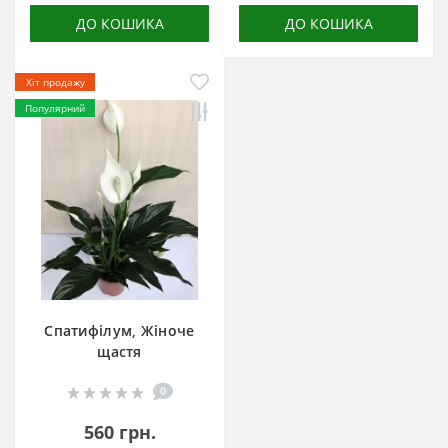
ДО КОШИКА
ДО КОШИКА
Хіт продажу
Популярний
Спатифілум, Жіноче
щастя
0
560 грн.