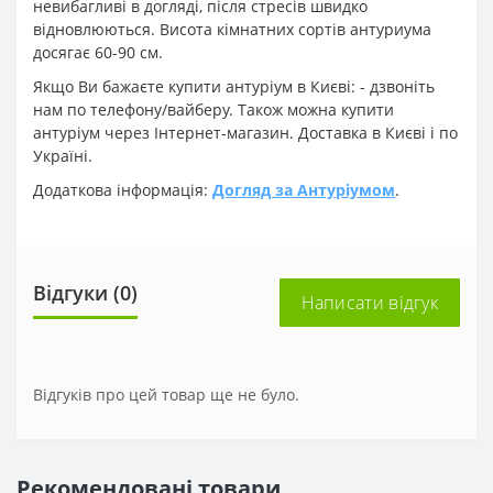
невибагливі в догляді, після стресів швидко
відновлюються. Висота кімнатних сортів антуриума
досягає 60-90 см.
Якщо Ви бажаєте купити антуріум в Києві: - дзвоніть
нам по телефону/вайберу. Також можна купити
антуріум через Інтернет-магазин. Доставка в Києві і по
Україні.
Додаткова інформація:
Догляд за Антуріумом
.
Відгуки (0)
Написати відгук
Відгуків про цей товар ще не було.
Рекомендовані товари