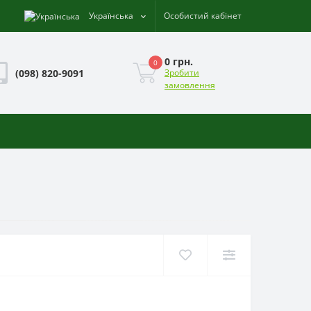
Українська
Особистий кабінет
0 грн.
0
(098) 820-9091
Зробити
замовлення