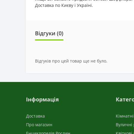
Доставка по Києву і Україні.
Відгуки (0)
Відгуків про цей товар ще не було.
Інформація
Катего
Доставка
Кімнатн
Про магазин
Вуличні
Енциклопедія Рослин
Квіткові