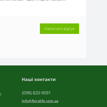
Написати відгук
Наші контакти
(098) 820-9091
0
info@floralife.com.ua