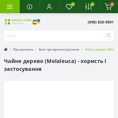
0
0
0
(098) 820-9091
Про рослини
Блог про вуличні рослини
Чайне дерево (Melale
Чайне дерево (Melaleuca) - користь і
застосування