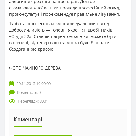
алергічних реакцій на препарат. Доктор
стоматологічної клініки проведе професійний огляд,
проконсультує і порекомендує правильне лікування.
Турбота, професіоналізм, індивідуальний підхід і
доброзичливість — головні якості співробітників
«Студії 32». Ставши пацієнтом клініки, можете бути
впевнені, відтепер ваша усмішка буде блищати
бездоганною красою.
ФОТО ЧАЙНОГО ДЕРЕВА
20.11.2015 10:00:00
Коментарі: 0
Перегляди: 8001
Коментарі