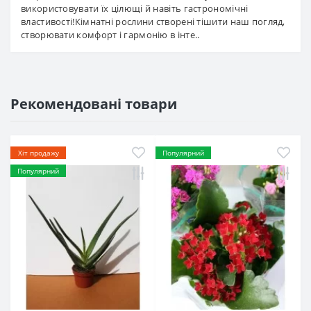
використовувати їх цілющі й навіть гастрономічні
властивості!Кімнатні рослини створені тішити наш погляд,
створювати комфорт і гармонію в інте..
Рекомендовані товари
Хіт продажу
Популярний
Популярний