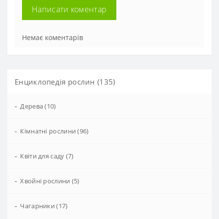
Написати коментар
Немає коментарів
Енциклопедія рослин (135)
-
Дерева (10)
-
Кімнатні рослини (96)
-
Квіти для саду (7)
-
Хвойні рослини (5)
-
Чагарники (17)