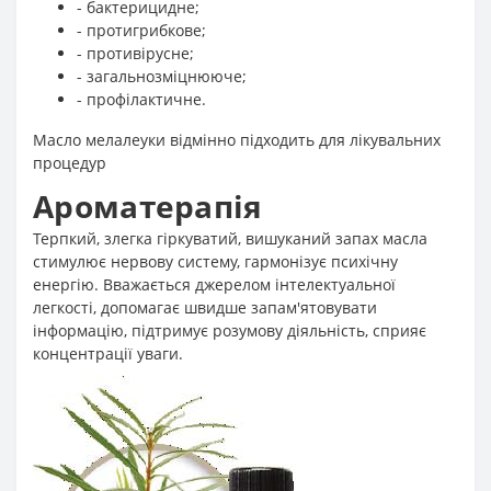
- бактерицидне;
- протигрибкове;
- противірусне;
- загальнозміцнююче;
- профілактичне.
Масло мелалеуки відмінно підходить для лікувальних
процедур
Ароматерапія
Терпкий, злегка гіркуватий, вишуканий запах масла
стимулює нервову систему, гармонізує психічну
енергію. Вважається джерелом інтелектуальної
легкості, допомагає швидше запам'ятовувати
інформацію, підтримує розумову діяльність, сприяє
концентрації уваги.