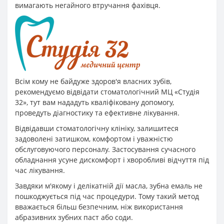
вимагають негайного втручання фахівця.
Всім кому не байдуже здоров'я власних зубів,
рекомендуємо відвідати стоматологічний МЦ «Студія
32», тут вам нададуть кваліфіковану допомогу,
проведуть діагностику та ефективне лікування.
Відвідавши стоматологічну клініку, залишитеся
задоволені затишком, комфортом і уважністю
обслуговуючого персоналу. Застосування сучасного
обладнання усуне дискомфорт і хворобливі відчуття під
час лікування.
Завдяки м'якому і делікатній дії масла, зубна емаль не
пошкоджується під час процедури. Тому такий метод
вважається більш безпечним, ніж використання
абразивних зубних паст або соди.