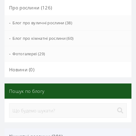
Про рослини (126)
-
Блог про вуличні рослини (38)
-
Блог про кімнатні рослини (60)
-
Фотогалереї (29)
Новини (0)
Пошук по блогу