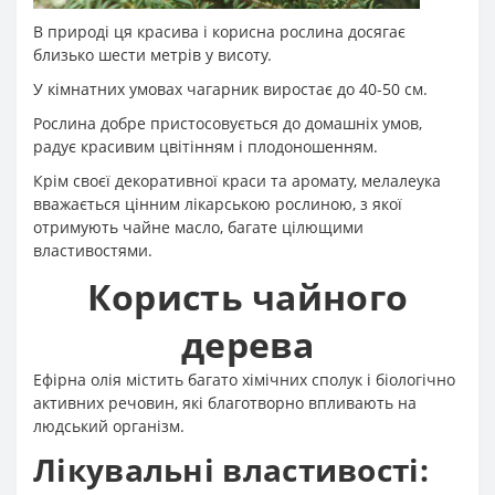
В природі ця красива і корисна рослина досягає
близько шести метрів у висоту.
У кімнатних умовах чагарник виростає до 40-50 см.
Рослина добре пристосовується до домашніх умов,
радує красивим цвітінням і плодоношенням.
Крім своєї декоративної краси та аромату, мелалеука
вважається цінним лікарською рослиною, з якої
отримують чайне масло, багате цілющими
властивостями.
Користь чайного
дерева
Ефірна олія містить багато хімічних сполук і біологічно
активних речовин, які благотворно впливають на
людський організм.
Лікувальні властивості: