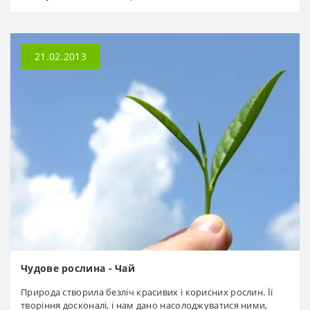
21.02.2013
Чудове рослина - Чай
Природа створила безліч красивих і корисних рослин. Її
творіння досконалі, і нам дано насолоджуватися ними,