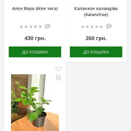
Алое Вера (Aloe vera)
Каланхое каландіва
(Kalanchoe)
0
0
430 грн.
260 грн.
ДО КОШИКА
ДО КОШИКА