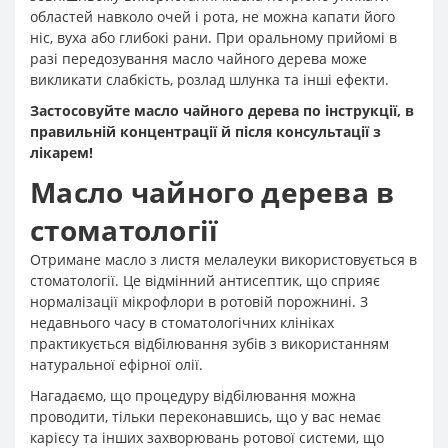
областей навколо очей і рота, не можна капати його
ніс, вуха або глибокі рани. При оральному прийомі в
разі передозування масло чайного дерева може
викликати слабкість, розлад шлунка та інші ефекти.
Застосовуйте масло чайного дерева по інструкції, в
правильній концентрації й після консультації з
лікарем!
Масло чайного дерева в
стоматології
Отримане масло з листя мелалеуки використовується в
стоматології. Це відмінний антисептик, що сприяє
нормалізації мікрофлори в ротовій порожнині. З
недавнього часу в стоматологічних клініках
практикується відбілювання зубів з використанням
натуральної ефірної олії.
Нагадаємо, що процедуру відбілювання можна
проводити, тільки переконавшись, що у вас немає
карієсу та інших захворювань ротової системи, що