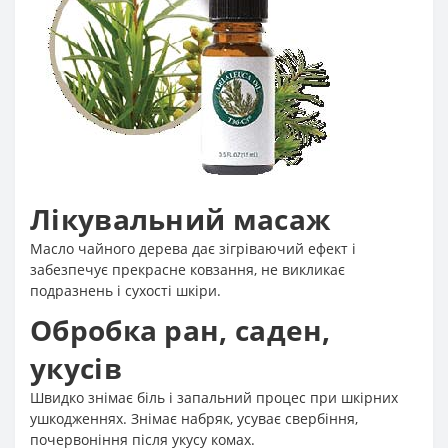
Лікувальний масаж
Масло чайного дерева дає зігріваючий ефект і
забезпечує прекрасне ковзання, не викликає
подразнень і сухості шкіри.
Обробка ран, саден,
укусів
Швидко знімає біль і запальний процес при шкірних
ушкодженнях. Знімає набряк, усуває свербіння,
почервоніння після укусу комах.