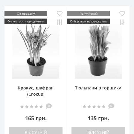
Хіт продажу
Популярний
Очікується надходження
Очікується надходження
Крокус, шафран
Тюльпани в горщику
(Crocus)
0
0
165 грн.
135 грн.
ВІДСУТНІЙ
ВІДСУТНІЙ