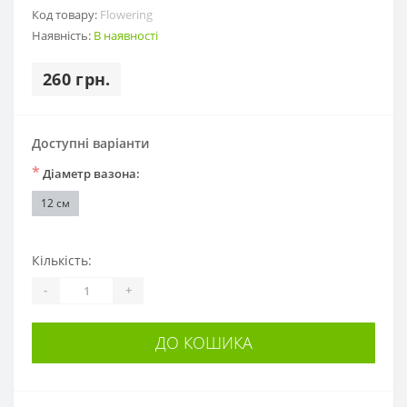
Код товару:
Flowering
Наявність:
В наявності
260 грн.
Доступні варіанти
*
Діаметр вазона:
12 см
Кількість:
-
+
ДО КОШИКА