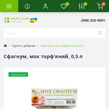
0
0
0
(098) 820-9091
Грунти, добрива
Сфагнум, мох торф'яний, 0,5 л
Сфагнум, мох торф'яний, 0,5 л
Популярний