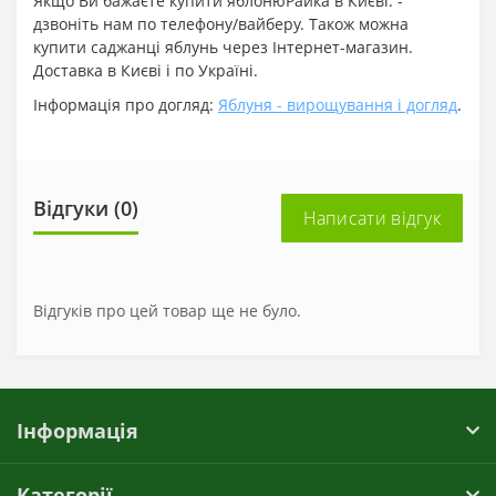
Якщо Ви бажаєте купити яблонюРайка в Києві: -
дзвоніть нам по телефону/вайберу. Також можна
купити саджанці яблунь через Інтернет-магазин.
Доставка в Києві і по Україні.
Інформація про догляд:
Яблуня - вирощування і догляд
.
Відгуки (0)
Написати відгук
Відгуків про цей товар ще не було.
Інформація
Категорії