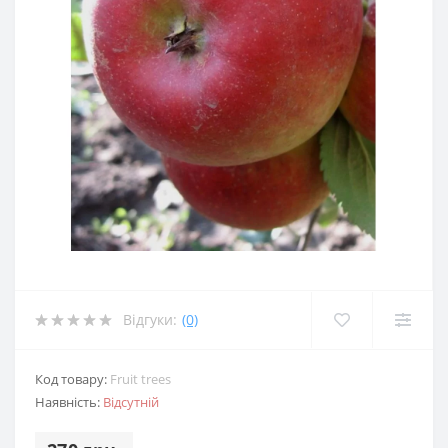
Відгуки:
(0)
Код товару:
Fruit trees
Наявність:
Відсутній