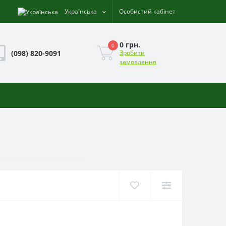
Українська
Особистий кабінет
0 грн.
0
(098) 820-9091
Зробити
замовлення