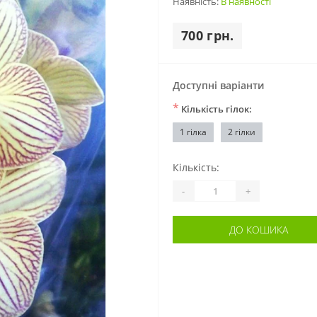
Наявність:
В наявності
700 грн.
Доступні варіанти
*
Кількість гілок:
1 гілка
2 гілки
Кількість:
-
+
ДО КОШИКА