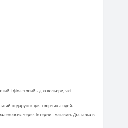
втий і фіолетовий - два кольори, які
еальний подарунок для творчих людей.
фаленопсис через Інтернет-магазин. Доставка в