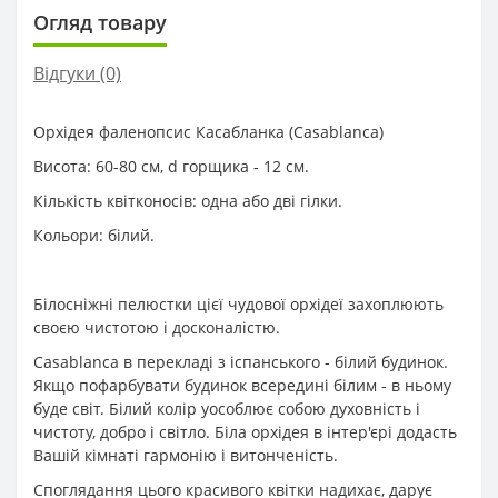
Огляд товару
Відгуки (0)
Орхідея фаленопсис Касабланка (Casablanca)
Висота: 60-80 см, d горщика - 12 см.
Кількість квітконосів: одна або дві гілки.
Кольори: білий.
Білосніжні пелюстки цієї чудової орхідеї захоплюють
своєю чистотою і досконалістю.
Casablanca в перекладі з іспанського - білий будинок.
Якщо пофарбувати будинок всередині білим - в ньому
буде світ. Білий колір уособлює собою духовність і
чистоту, добро і світло. Біла орхідея в інтер'єрі додасть
Вашій кімнаті гармонію і витонченість.
Споглядання цього красивого квітки надихає, дарує