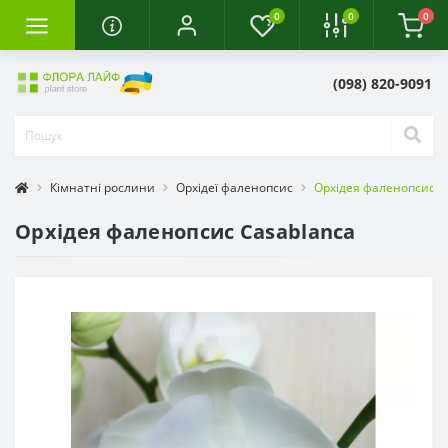
0
0
0
(098) 820-9091
Кімнатні рослини
Орхідеї фаленопсис
Орхідея фаленопсис C
Орхідея фаленопсис Casablanca