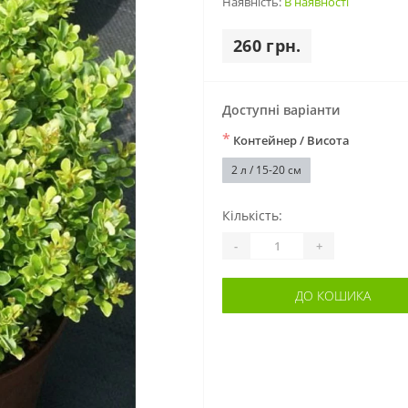
Наявність:
В наявності
260 грн.
Доступні варіанти
*
Контейнер / Висота
2 л / 15-20 см
Кількість:
-
+
ДО КОШИКА