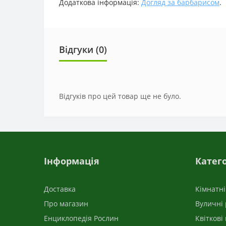
Додаткова інформація:
Догляд за барбарисом
.
Відгуки (0)
Відгуків про цей товар ще не було.
Інформація
Катего
Доставка
Кімнатн
Про магазин
Вуличні
Енциклопедія Рослин
Квіткові