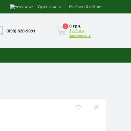
Українська
Особистий кабінет
0 грн.
0
(098) 820-9091
Зробити
замовлення