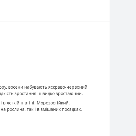
ольору, восени набувають яскраво-червоний
Швидкість зростання: швидко зростаючий.
 в легкій півтіні. Морозостійкий.
на рослина, так і в змішаних посадках.