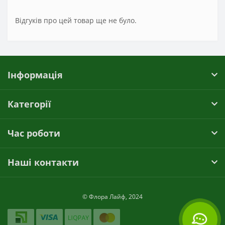
Відгуків про цей товар ще не було.
Інформація
Категорії
Час роботи
Наші контакти
© Флора Лайф, 2024