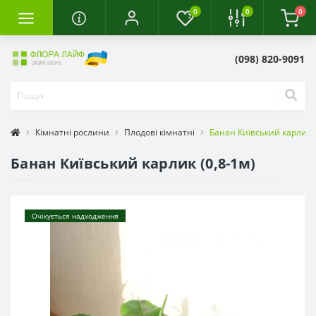
0
0
0
(098) 820-9091
Кімнатні рослини
Плодові кімнатні
Банан Київський карлик (
Банан Київський карлик (0,8-1м)
Очікується надходження