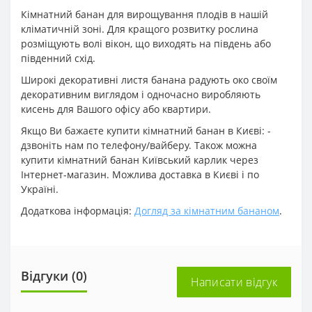
Кімнатний банан для вирощування плодів в нашій
кліматичній зоні. Для кращого розвитку рослина
розміщують волі вікон, що виходять на південь або
південний схід.
Широкі декоративні листя банана радують око своїм
декоративним виглядом і одночасно виробляють
кисень для Вашого офісу або квартири.
Якщо Ви бажаєте купити кімнатний банан в Києві: -
дзвоніть нам по телефону/вайберу. Також можна
купити кімнатний банан Київський карлик через
Інтернет-магазин. Можлива доставка в Києві і по
Україні.
Додаткова інформація:
Догляд за кімнатним бананом
.
Відгуки (0)
Написати відгук