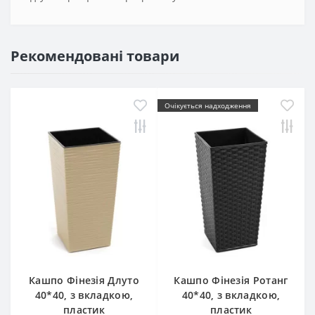
Рекомендовані товари
Очікується надходження
Кашпо Фінезія Длуто
Кашпо Фінезія Ротанг
40*40, з вкладкою,
40*40, з вкладкою,
пластик
пластик