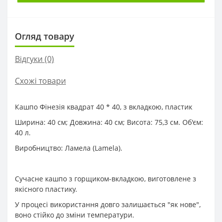
Огляд товару
Відгуки (0)
Схожі товари
Кашпо Фінезія квадрат 40 * 40, з вкладкою, пластик
Ширина: 40 см; Довжина: 40 см; Висота: 75,3 см. Об'єм:
40 л.
Виробництво: Ламела (Lamela).
Сучасне кашпо з горщиком-вкладкою, виготовлене з
якісного пластику.
У процесі використання довго залишається "як нове",
воно стійко до зміни температури.