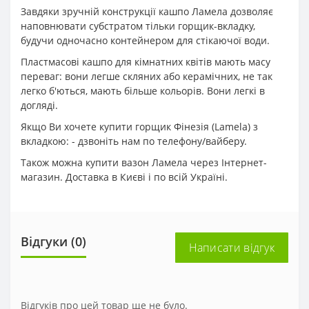
Завдяки зручній конструкції кашпо Ламела дозволяє
наповнювати субстратом тільки горщик-вкладку,
будучи одночасно контейнером для стікаючої води.
Пластмасові кашпо для кімнатних квітів мають масу
переваг: вони легше скляних або керамічних, не так
легко б'ються, мають більше кольорів. Вони легкі в
догляді.
Якщо Ви хочете купити горщик Фінезія (Lamela) з
вкладкою: - дзвоніть нам по телефону/вайберу.
Також можна купити вазон Ламела через Інтернет-
магазин. Доставка в Києві і по всій Україні.
Відгуки (0)
Написати відгук
Відгуків про цей товар ще не було.