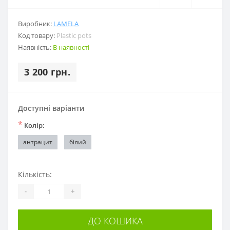
Виробник:
LAMELA
Код товару:
Plastic pots
Наявність:
В наявності
3 200 грн.
Доступні варіанти
*
Колір:
антрацит
білий
Кількість:
-
+
ДО КОШИКА