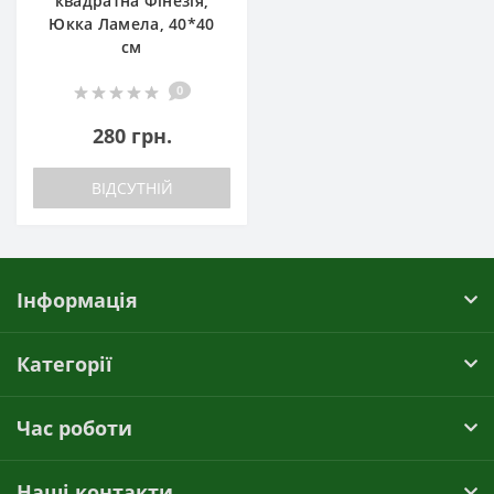
квадратна Фінезія,
Юкка Ламела, 40*40
см
0
280 грн.
ВІДСУТНІЙ
Інформація
Категорії
Час роботи
Наші контакти