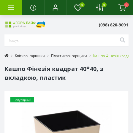
0
0
0
(098) 820-9091
Квіткові горщики
Пластикові горщики
Кашпо Фінезія квадрат
Кашпо Фінезія квадрат 40*40, з
вкладкою, пластик
Популярний