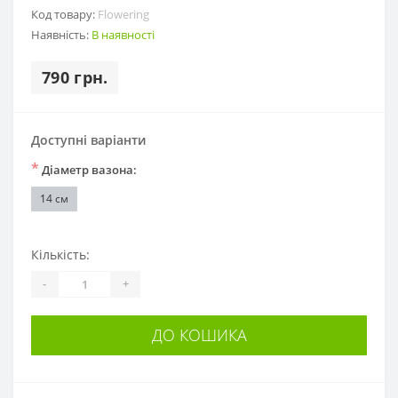
Код товару:
Flowering
Наявність:
В наявності
790 грн.
Доступні варіанти
*
Діаметр вазона:
14 см
Кількість:
-
+
ДО КОШИКА