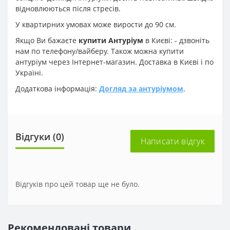
відновлюються після стресів.
У квартирних умовах може вирости до 90 см.
Якщо Ви бажаєте
купити Антуріум
в Києві: - дзвоніть
нам по телефону/вайберу. Також можна купити
антуріум через Інтернет-магазин. Доставка в Києві і по
Україні.
Додаткова інформація:
Догляд за антуріумом
.
Відгуки (0)
Написати відгук
Відгуків про цей товар ще не було.
Рекомендовані товари