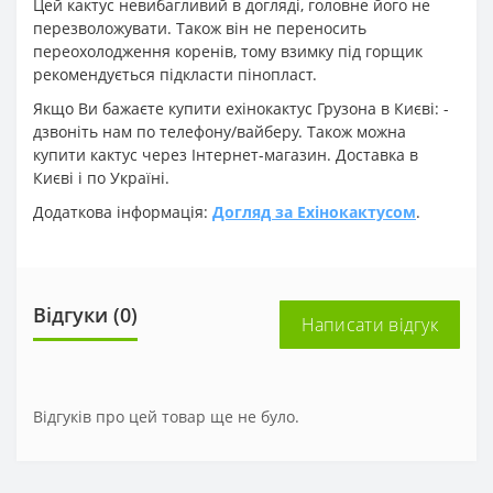
Цей кактус невибагливий в догляді, головне його не
перезволожувати. Також він не переносить
переохолодження коренів, тому взимку під горщик
рекомендується підкласти пінопласт.
Якщо Ви бажаєте купити ехінокактус Грузона в Києві: -
дзвоніть нам по телефону/вайберу. Також можна
купити кактус через Інтернет-магазин. Доставка в
Києві і по Україні.
Додаткова інформація:
Догляд за Ехінокактусом
.
Відгуки (0)
Написати відгук
Відгуків про цей товар ще не було.