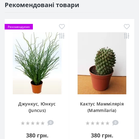
Рекомендовані товари
Рекомендуємо
Джункус, Юнкус
Кактус Маммілярія
(Juncus)
(Mammilaria)
0
0
380 грн.
380 грн.