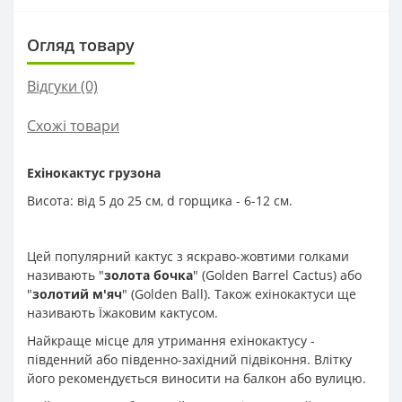
Огляд товару
Відгуки (0)
Схожі товари
Ехінокактус грузона
Висота: від 5 до 25 см, d горщика - 6-12 см.
Цей популярний кактус з яскраво-жовтими голками
називають "
золота бочка
" (Golden Barrel Cactus) або
"
золотий м'яч
" (Golden Ball). Також ехінокактуси ще
називають Їжаковим кактусом.
Найкраще місце для утримання ехінокактусу -
південний або південно-західний підвіконня. Влітку
його рекомендується виносити на балкон або вулицю.