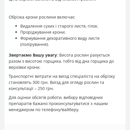
Обрізка крони рослини включає:
Видалення сухих і старого листя, гілок.
Проріджування крони.
Формування декоративного виду листя
(полірування).
Звертаємо Вашу увагу
: Висота рослин рахується
разом з висотою горщика, тобто від дна горщика до
верхівки крони.
Транспортні витрати на виїзд спеціаліста на обрізку
становлять 300 грн. Виїзд для огляду рослин та
консультації – 250 грн.
Для оцінки обсягів роботи, вибору відповідних
препаратів бажано проконсультуватися з нашим
менеджером по телефону/вайберу.