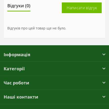
Відгуки (0)
Написати відгук
Відгуків про цей товар ще не було.
Інформація
Категорії
Час роботи
Наші контакти