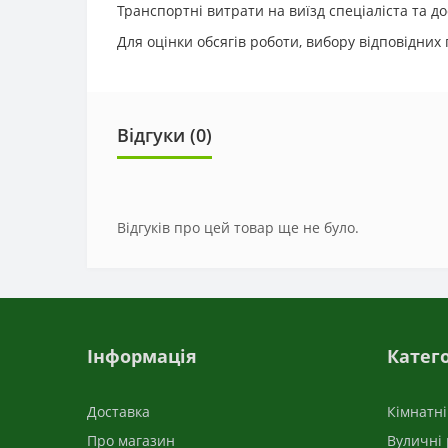
Транспортні витрати на виїзд спеціаліста та до
Для оцінки обсягів роботи, вибору відповідни
Відгуки (0)
Відгуків про цей товар ще не було.
Інформація
Катего
Доставка
Кімнатн
Про магазин
Вуличні