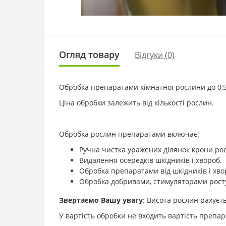
Огляд товару
Відгуки (0)
Обробка препаратами кімнатної рослини до 0,
Ціна обробки залежить від кількості рослин.
Обробка рослин препаратами включає:
Ручна чистка уражених ділянок крони ро
Видалення осередків шкідників і хвороб.
Обробка препаратами від шкідників і хво
Обробка добривами, стимуляторами рост
Звертаємо Вашу увагу
: Висота рослин рахуєт
У вартість обробки не входить вартість препар