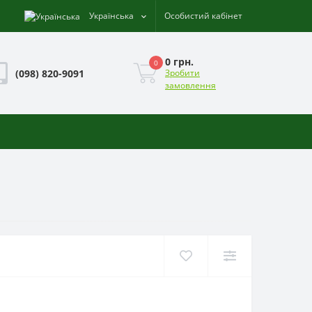
Українська
Особистий кабінет
0 грн.
0
(098) 820-9091
Зробити
замовлення