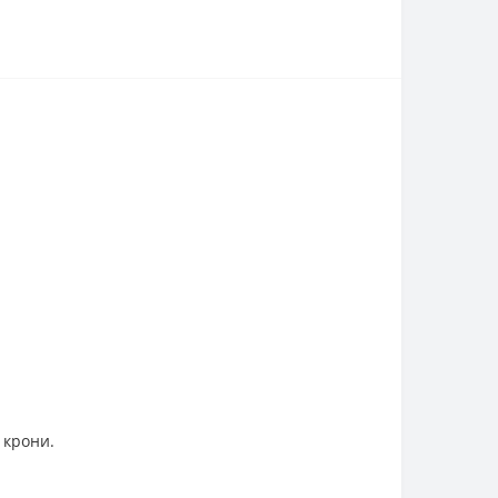
 крони.