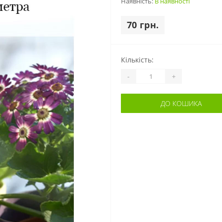
Наявність:
В наявності
70 грн.
Кількість:
-
+
ДО КОШИКА