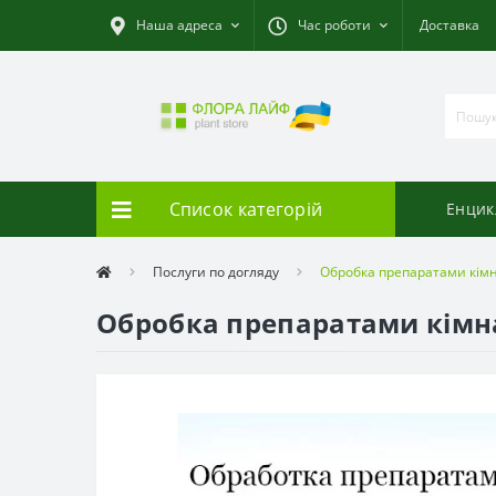
Наша адреса
Час роботи
Доставка
Список категорій
Енцик
Послуги по догляду
Обробка препаратами кімн
Обробка препаратами кімна