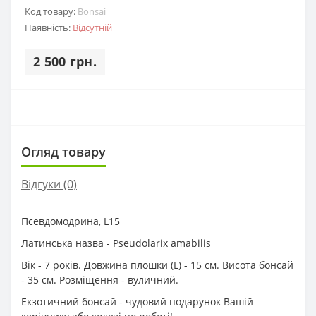
Код товару:
Bonsai
Наявність:
Відсутній
2 500 грн.
Огляд товару
Відгуки (0)
Псевдомодрина, L15
Латинська назва - Pseudolarix amabilis
Вік - 7 років. Довжина плошки (L) - 15 см. Висота бонсай
- 35 см. Розміщення - вуличний.
Екзотичний бонсай - чудовий подарунок Вашій