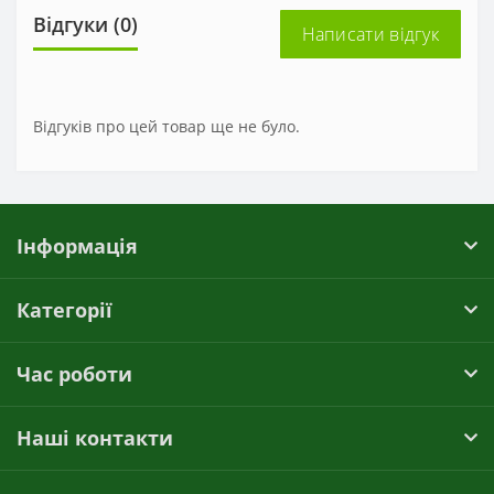
Відгуки (0)
Написати відгук
Відгуків про цей товар ще не було.
Інформація
Категорії
Час роботи
Наші контакти