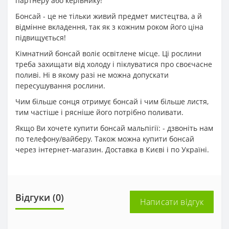
партнеру або керівнику!
Бонсай - це не тільки живий предмет мистецтва, а й
відмінне вкладення, так як з кожним роком його ціна
підвищується!
Кімнатний бонсай воліє освітлене місце. Ці рослини
треба захищати від холоду і піклуватися про своєчасне
поливі. Ні в якому разі не можна допускати
пересушування рослини.
Чим більше сонця отримує бонсай і чим більше листя,
тим частіше і рясніше його потрібно поливати.
Якщо Ви хочете купити бонсай мальпігії: - дзвоніть нам
по телефону/вайберу. Також можна купити бонсай
через інтернет-магазин. Доставка в Києві і по Україні.
Відгуки (0)
Написати відгук