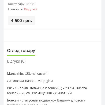
Код товару:
Bonsai
Наявність:
Відсутній
4 500 грн.
Огляд товару
Відгуки (0)
Мальпігія, L23, на камені
Латинська назва - Malpighia
Вік - 15 років. Довжина плошки (L) - 23 см. Висота
бонсай - 20 см. Розміщення - кімнатний.
Бонсай - статусний подарунок Вашому діловому