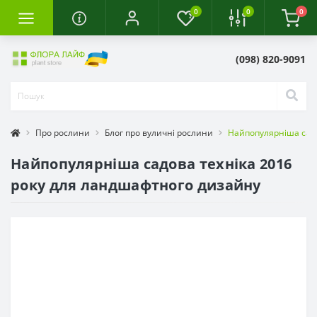
0
0
0
(098) 820-9091
Про рослини
Блог про вуличні рослини
Найпопулярніша садо
Найпопулярніша садова техніка 2016
року для ландшафтного дизайну