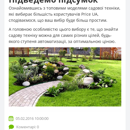
Ознайомившись з топовими моделями садової техніки,
які вибирає більшість користувачів Price UA,
сподіваємося, що ваш вибір буде більш простим.
А головною особливістю цього вибору є те, що знайти
садову техніку можна для самих різних цілей, будь-
якого ступеня автоматизації, за оптимальною ціною.
05.02.2016 10:00:00
Коментарі: 0