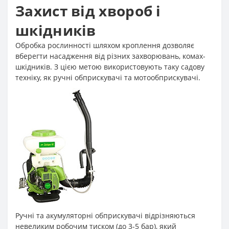
Захист від хвороб і
шкідників
Обробка рослинності шляхом кроплення дозволяє
вберегти насадження від різних захворювань, комах-
шкідників. З цією метою використовують таку садову
техніку, як ручні обприскувачі та мотообприскувачі.
Ручні та акумуляторні обприскувачі відрізняються
невеликим робочим тиском (до 3-5 бар), який