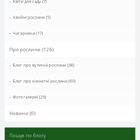
-
Квіти для саду (7)
-
Хвойні рослини (5)
-
Чагарники (17)
Про рослини (126)
-
Блог про вуличні рослини (38)
-
Блог про кімнатні рослини (60)
-
Фотогалереї (29)
Новини (0)
Пошук по блогу