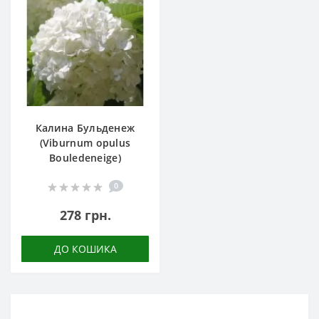
Калина Бульденеж
(Viburnum opulus
Bouledeneige)
0
278 грн.
ДО КОШИКА