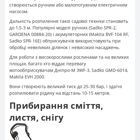
створюється ручним або малопотужним електричним
насосом.
Дальність розпилення такої садової техніки становить
до 1,5-3 м. Популярні моделі ручних (Sadko SPR-2,
GARDENA 00884-20) і акумуляторних (Makita BVF 104 RF,
Sadko SPR-16E) обприскувачів використовують при
обробці невеликих ділянок і невисоких насаджень.
Для роботи з високорослими рослинами та на великих
площах, багато хто віддає перевагу
мотообприскувачам Дніпро-М 3WF-3, Sadko GMD-6014,
Makita EVH 2000.
Вони створюють великий тиск до 25-30 бар, і здатні
розпилювати рідину на відстань 10-15 метрів.
Прибирання сміття,
листя, снігу