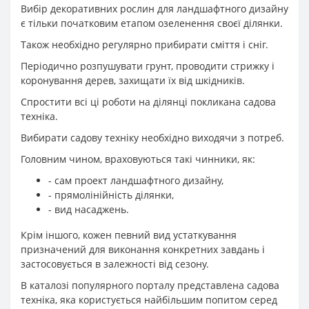
Вибір декоративних рослин для ландшафтного дизайну
є тільки початковим етапом озеленення своєї ділянки.
Також необхідно регулярно прибирати сміття і сніг.
Періодично розпушувати грунт, проводити стрижку і
коронування дерев, захищати їх від шкідників.
Спростити всі ці роботи на ділянці покликана садова
техніка.
Вибирати садову техніку необхідно виходячи з потреб.
Головним чином, враховуються такі чинники, як:
- сам проект ландшафтного дизайну,
- прямолінійність ділянки,
- вид насаджень.
Крім іншого, кожен певний вид устаткування
призначений для виконання конкретних завдань і
застосовується в залежності від сезону.
В каталозі популярного порталу представлена ​​садова
техніка, яка користується найбільшим попитом серед