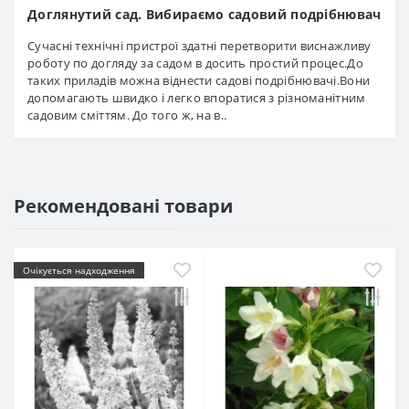
Доглянутий сад. Вибираємо садовий подрібнювач
Сучасні технічні пристрої здатні перетворити виснажливу
роботу по догляду за садом в досить простий процес.До
таких приладів можна віднести садові подрібнювачі.Вони
допомагають швидко і легко впоратися з різноманітним
садовим сміттям. До того ж, на в..
Рекомендовані товари
Очікується надходження